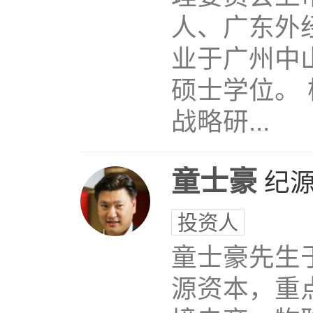
人、广东外
业于广州中山
硕士学位。
战略研...
童士豪
纪
投资人
童士豪先生于
源资本，重