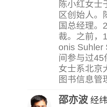
陈小红女士于2
区创始人。
国总经理。2
裁。之前，1
onis Suh
间参与过4
女士系北京
图书信息管
邵亦波
经