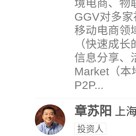
境电商、物
GGV对多
移动电商领
（快速成长
信息分享、
Market（
P2P...
章苏阳
上
投资人