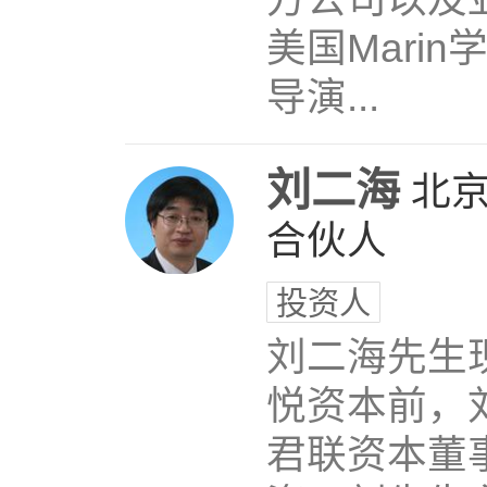
美国Mari
导演...
刘二海
北
合伙人
投资人
刘二海先生
悦资本前，
君联资本董