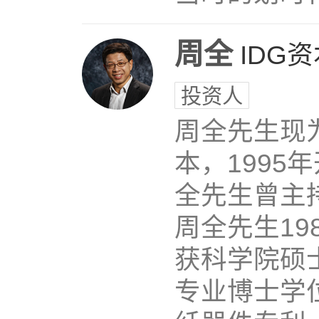
周全
IDG
投资人
周全先生现为
本，1995
全先生曾主
周全先生19
获科学院硕士
专业博士学