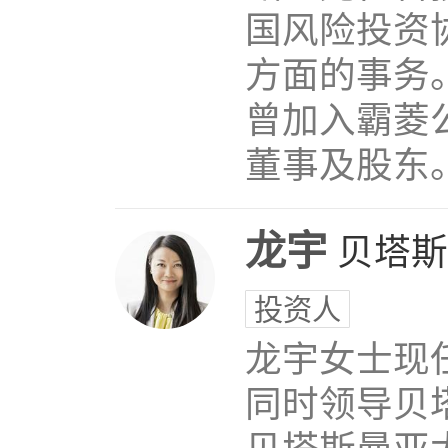
国风险投资
方面的事务
曾加入霸菱
董事及股东。1
龙宇
贝塔斯
投资人
龙宇女士现
同时领导贝