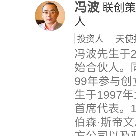
冯波
联创策
人
投资人
天使
冯波先生于
始合伙人。
99年参与
生于1997
首席代表。
伯森·斯帝
方公司以及