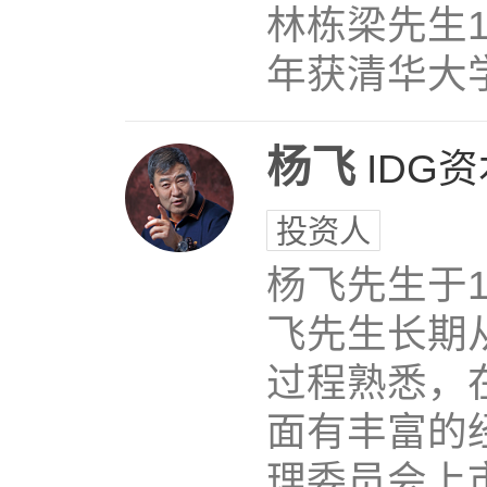
林栋梁先生1
年获清华大
杨飞
IDG
投资人
杨飞先生于1
飞先生长期
过程熟悉，
面有丰富的
理委员会上