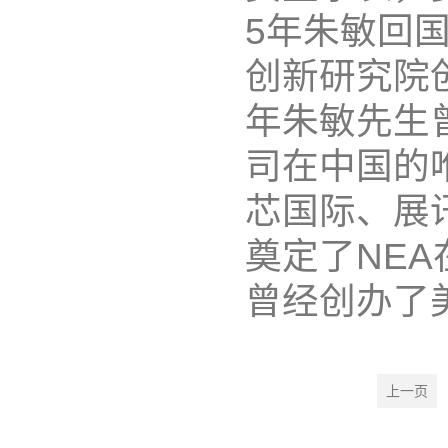
5年朱敏回
创新研究院
年朱敏先生
司在中国的
芯国际、展
奠定了NEA
曾经创办了美
上一页