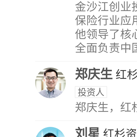
金沙江创业
保险行业应
他领导了核
全面负责中国
郑庆生
红
投资人
郑庆生，红
刘星
红杉资