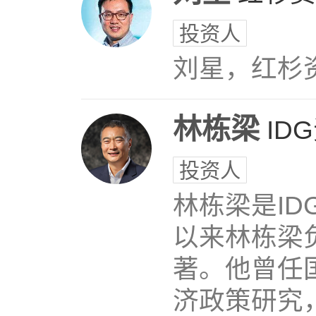
投资人
刘星，红杉
林栋梁
ID
投资人
林栋梁是ID
以来林栋梁
著。他曾任
济政策研究，