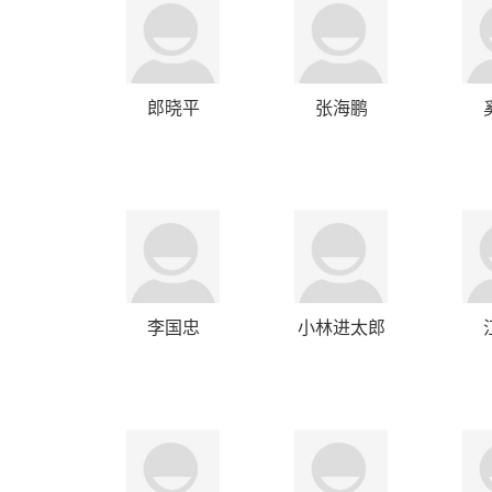
郎晓平
张海鹏
李国忠
小林进太郎