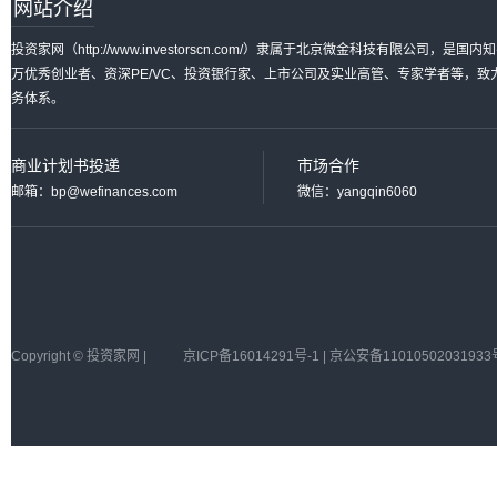
网站介绍
投资家网（http://www.investorscn.com/）隶属于北京微金科技有限公
万优秀创业者、资深PE/VC、投资银行家、上市公司及实业高管、专家学者等，
务体系。
商业计划书投递
市场合作
邮箱：bp@wefinances.com
微信：yangqin6060
Copyright © 投资家网 |
京ICP备16014291号-1 | 京公安备11010502031933