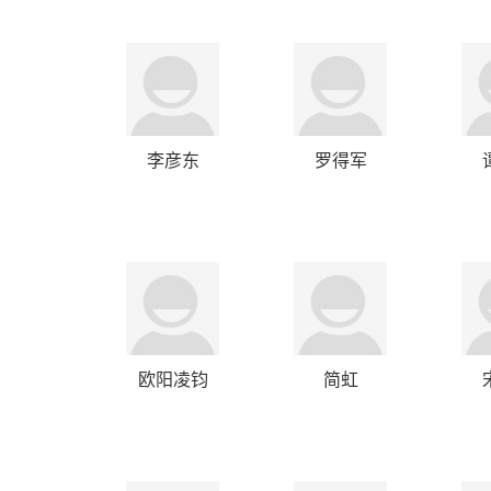
李彦东
罗得军
欧阳凌钧
简虹