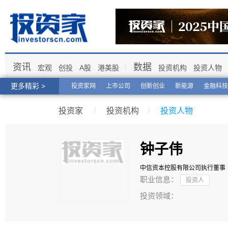
资讯
数据
宏观
创投
A股
港美股
投资机构
投资人物
更多精彩 >
投资家网
上市公司
创新创业
新能源
金融科技
投资家
/
投资机构
/
投资人物
钟子伟
中信资本控股有限公司
执行董事
职业信息：
投资人
投资领域：