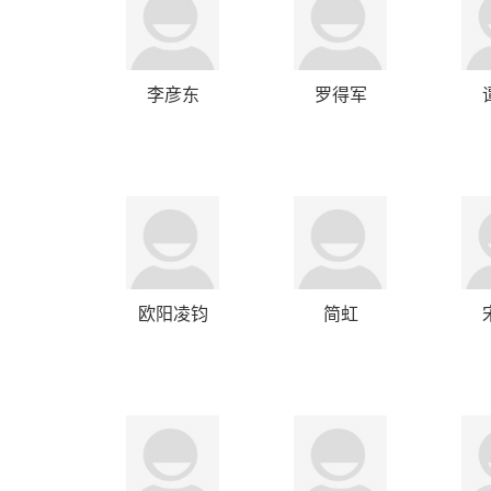
李彦东
罗得军
欧阳凌钧
简虹