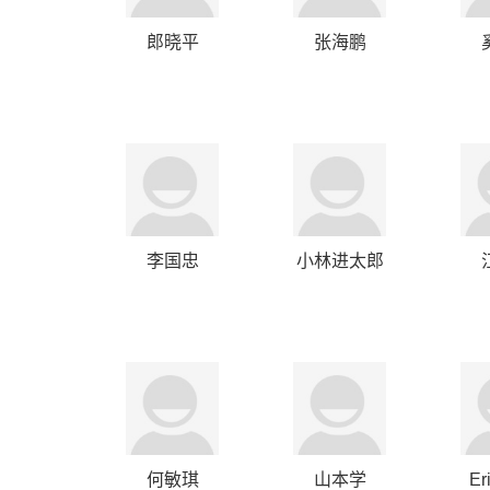
郎晓平
张海鹏
李国忠
小林进太郎
何敏琪
山本学
Er