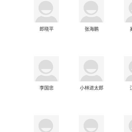
郎晓平
张海鹏
李国忠
小林进太郎