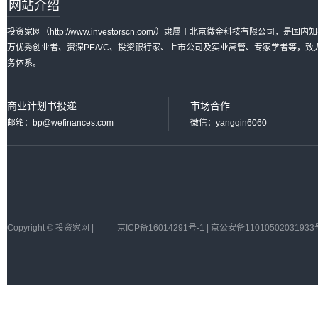
网站介绍
投资家网（http://www.investorscn.com/）隶属于北京微金科技有限公
万优秀创业者、资深PE/VC、投资银行家、上市公司及实业高管、专家学者等，
务体系。
商业计划书投递
市场合作
邮箱：bp@wefinances.com
微信：yangqin6060
Copyright © 投资家网 |
京ICP备16014291号-1 | 京公安备11010502031933