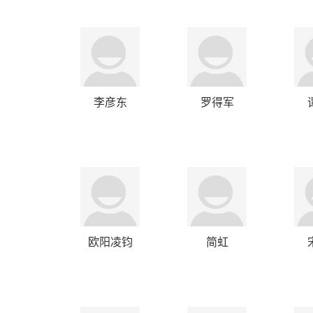
李彦东
罗得军
欧阳凌钧
简虹