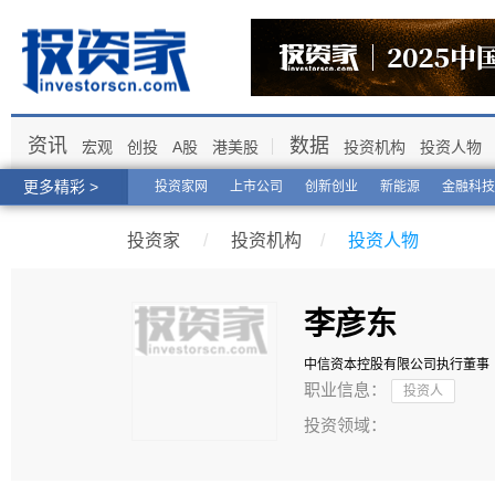
资讯
数据
宏观
创投
A股
港美股
投资机构
投资人物
更多精彩 >
投资家网
上市公司
创新创业
新能源
金融科技
投资家
/
投资机构
/
投资人物
李彦东
中信资本控股有限公司
执行董事
职业信息：
投资人
投资领域：