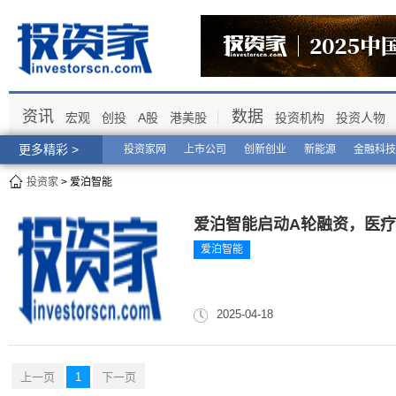
资讯
数据
宏观
创投
A股
港美股
投资机构
投资人物
更多精彩 >
投资家网
上市公司
创新创业
新能源
金融科技
投资家
> 爱泊智能
爱泊智能启动A轮融资，医
爱泊智能
2025-04-18
上一页
1
下一页