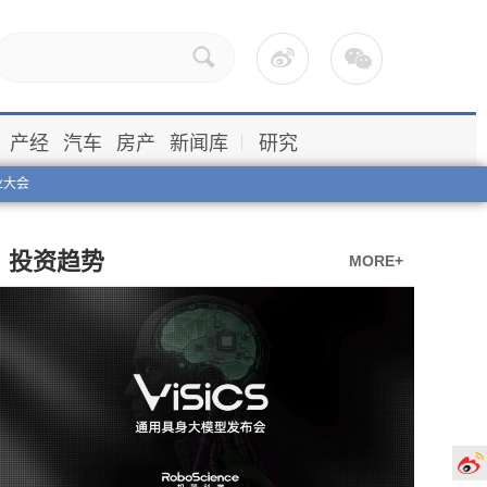
产经
汽车
房产
新闻库
研究
业大会
投资趋势
MORE+