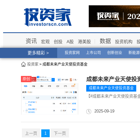
资讯
数据
宏观
创投
A股
港美股
投资机构
更多精彩 >
投资家网
上市公司
创新创业
新能源
投资家
> 成都未来产业天使投资基金
成都未来产业天使投
原创
成都未来产业天使投资基金
【#成都未来产业天使投资基金
2025-09-19
上一页
1
下一页