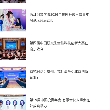
深圳河套学院2026年校园开放日暨青年
AI论坛圆满结束
第四届中国研究生金融科技创新大赛在
南京收官
京杭对话：杭州，凭什么吸引北京创新
企业？
第19届中国投资年会·有限合伙人峰会在
沪成功举办