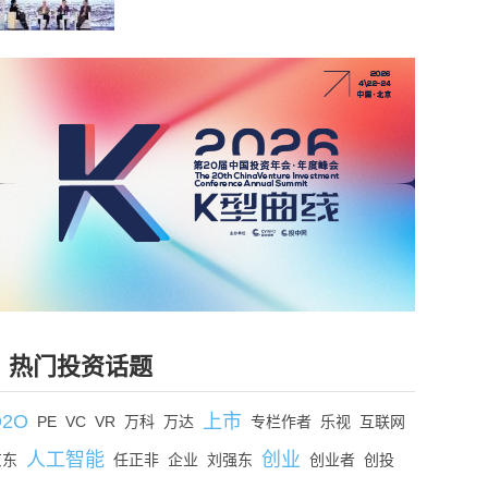
热门投资话题
O2O
上市
PE
VC
VR
万科
万达
专栏作者
乐视
互联网
人工智能
创业
京东
任正非
企业
刘强东
创业者
创投