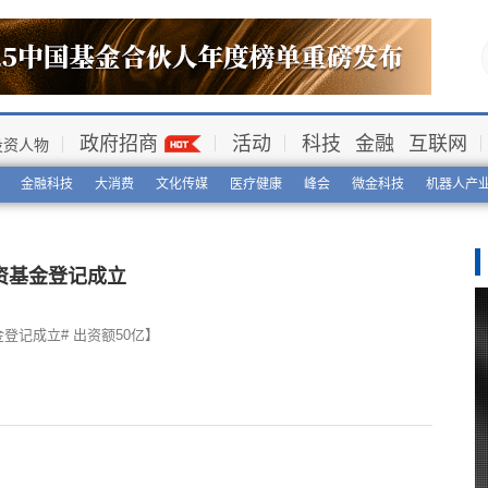
政府招商
活动
科技
金融
互联网
投资人物
金融科技
大消费
文化传媒
医疗健康
峰会
微金科技
机器人产
资基金登记成立
登记成立# 出资额50亿】