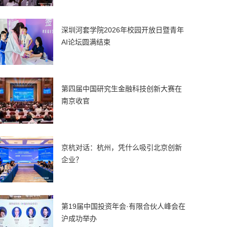
深圳河套学院2026年校园开放日暨青年
AI论坛圆满结束
第四届中国研究生金融科技创新大赛在
南京收官
京杭对话：杭州，凭什么吸引北京创新
企业？
第19届中国投资年会·有限合伙人峰会在
沪成功举办