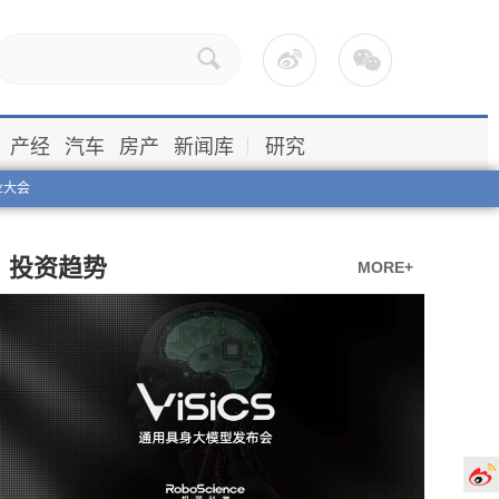
产经
汽车
房产
新闻库
研究
业大会
投资趋势
MORE+