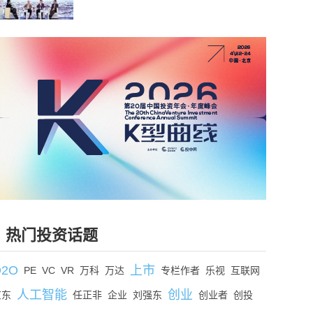
热门投资话题
O2O
上市
PE
VC
VR
万科
万达
专栏作者
乐视
互联网
人工智能
创业
京东
任正非
企业
刘强东
创业者
创投