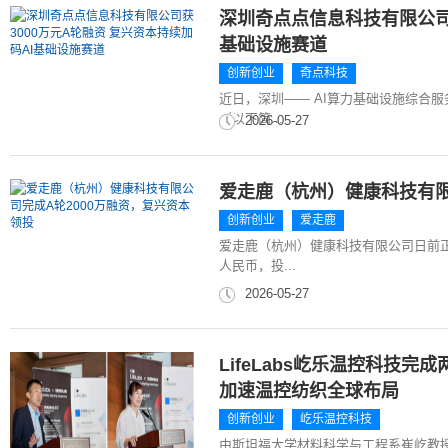
深圳奇点点信息科技有限公司获
基础设施赛道
创新创业
奇点科技
近日，深圳—— AI算力基础设施综合
（以下简...
2026-05-27
爱走鹿（杭州）健康科技有限
创新创业
爱走鹿
爱走鹿（杭州）健康科技有限公司日前正
人民币，投...
2026-05-27
LifeLabs屹乐温控科技
加速温控纺织全球布局
创新创业
屹乐温控科技
由斯坦福大学材料科学与工程系崔屹教授联