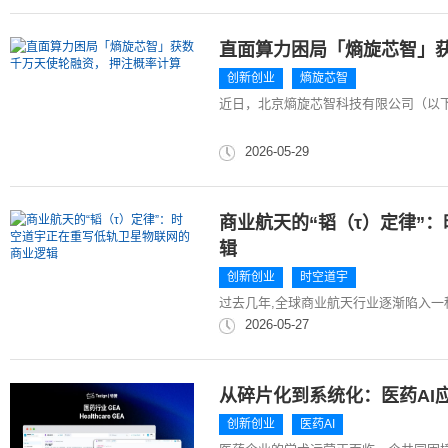
直面算力困局「熵旋芯智」获
创新创业
熵旋芯智
近日，北京熵旋芯智科技有限公司（以下
2026-05-29
商业航天的“韬（τ）定律”
辑
创新创业
时空道宇
过去几年,全球商业航天行业逐渐陷入一种
2026-05-27
从碎片化到系统化：医药AI
创新创业
医药AI