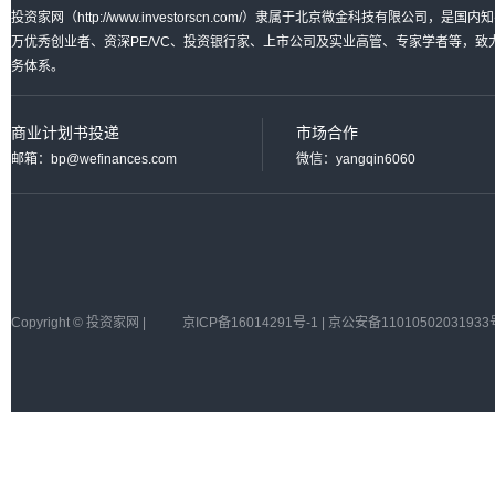
投资家网（http://www.investorscn.com/）隶属于北京微金科技有限公
万优秀创业者、资深PE/VC、投资银行家、上市公司及实业高管、专家学者等，
务体系。
商业计划书投递
市场合作
邮箱：bp@wefinances.com
微信：yangqin6060
Copyright © 投资家网 |
京ICP备16014291号-1 | 京公安备11010502031933