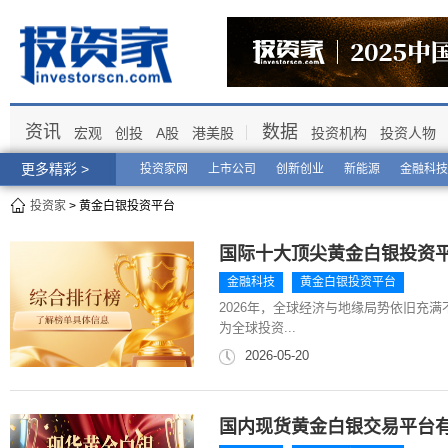
资讯
数据
宏观
创投
A股
港美股
投资机构
投资人物
更多精彩 >
投资家网
上市公司
创新创业
新能源
金融科技
投资家
> 黄金白银投资平台
国际十大顶尖黄金白银投资平
金融科技
黄金白银投资平台
2026年，全球经济与地缘局势依旧充
为全球投资...
2026-05-20
国内现货黄金白银交易平台