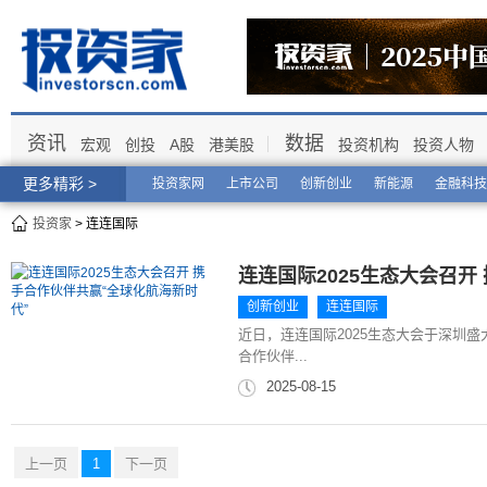
资讯
数据
宏观
创投
A股
港美股
投资机构
投资人物
更多精彩 >
投资家网
上市公司
创新创业
新能源
金融科技
投资家
> 连连国际
连连国际2025生态大会召开
创新创业
连连国际
近日，连连国际2025生态大会于深圳
合作伙伴...
2025-08-15
上一页
1
下一页