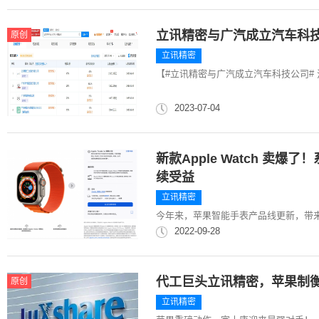
立讯精密与广汽成立汽车科
原创
立讯精密
【#立讯精密与广汽成立汽车科技公司# 
2023-07-04
新款Apple Watch 卖爆
续受益
立讯精密
今年来，苹果智能手表产品线更新，带来Apple Wa
2022-09-28
代工巨头立讯精密，苹果制
原创
立讯精密