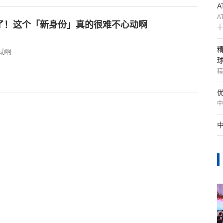
A
了！这个「新身份」真的很难不心动啊
十
动啊
精
中