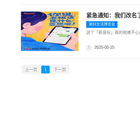
紧急通知：我们改名
美好生活博览会
这个「新身份」真的很难不心
2025-05-15
上一页
1
下一页