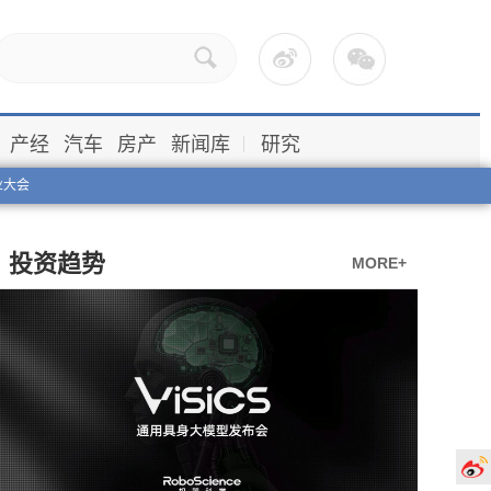
产经
汽车
房产
新闻库
研究
业大会
投资趋势
MORE+