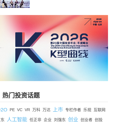
热门投资话题
O2O
上市
PE
VC
VR
万科
万达
专栏作者
乐视
互联网
人工智能
创业
京东
任正非
企业
刘强东
创业者
创投