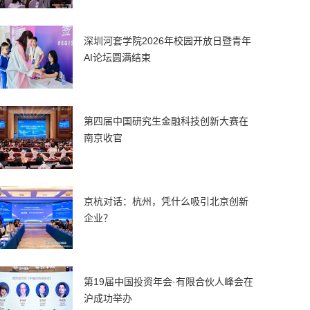
深圳河套学院2026年校园开放日暨青年
AI论坛圆满结束
第四届中国研究生金融科技创新大赛在
南京收官
京杭对话：杭州，凭什么吸引北京创新
企业？
第19届中国投资年会·有限合伙人峰会在
沪成功举办