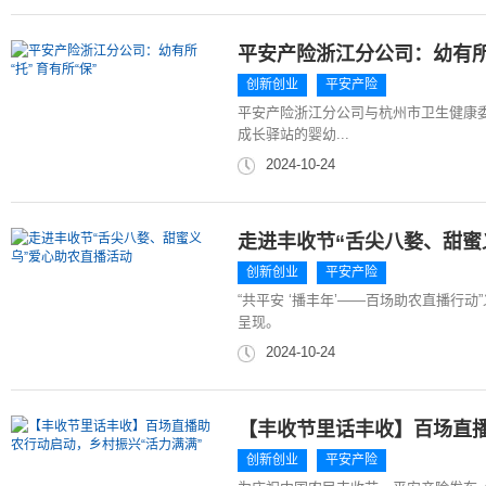
平安产险浙江分公司：幼有所“
创新创业
平安产险
平安产险浙江分公司与杭州市卫生健康
成长驿站的婴幼...
2024-10-24
走进丰收节“舌尖八婺、甜蜜
创新创业
平安产险
“共平安 ‘播丰年’——百场助农直播行
呈现。
2024-10-24
【丰收节里话丰收】百场直播
创新创业
平安产险