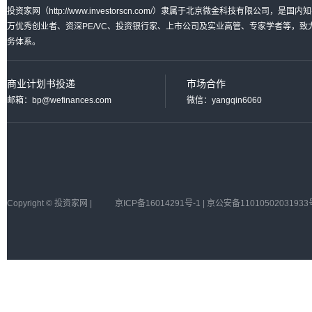
投资家网（http://www.investorscn.com/）隶属于北京微金科技有限公
万优秀创业者、资深PE/VC、投资银行家、上市公司及实业高管、专家学者等，
务体系。
商业计划书投递
市场合作
邮箱：bp@wefinances.com
微信：yangqin6060
Copyright © 投资家网 |
京ICP备16014291号-1 | 京公安备11010502031933