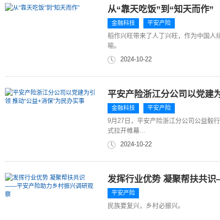
从“靠天吃饭”到“知天而作”
金融科技
平安产险
稻作兴旺带来了人丁兴旺，作为中国人
喻。
2024-10-22
平安产险浙江分公司以党建为
金融科技
平安产险
9月27日，平安产险浙江分公司公益毅
式拉开帷幕...
2024-10-22
发挥行业优势 凝聚帮扶共识
平安产险
民族要复兴，乡村必振兴。