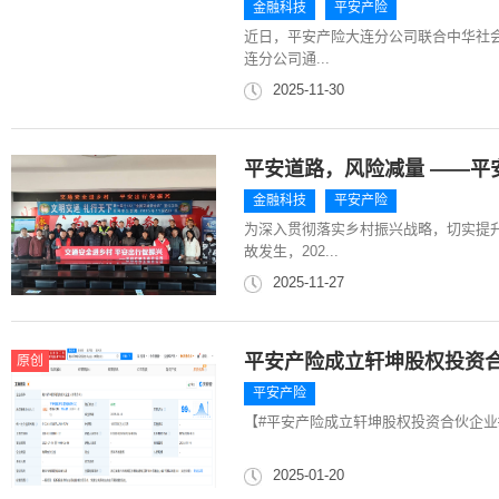
金融科技
平安产险
近日，平安产险大连分公司联合中华社会
连分公司通...
2025-11-30
平安道路，风险减量 ——平
金融科技
平安产险
为深入贯彻落实乡村振兴战略，切实提
故发生，202...
2025-11-27
平安产险成立轩坤股权投资
原创
平安产险
【#平安产险成立轩坤股权投资合伙企业#
2025-01-20