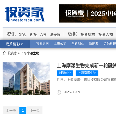
资讯
数据
宏观
创投
A股
港美股
投资机构
投资人物
更多精彩 >
投资家网
上市公司
创新创业
新能源
金融科技
投资家
> 上海摩漾生物
上海摩漾生物完成新一轮融资
创新创业
上海摩漾生物
近日，上海摩漾生物科技有限公司宣布
2025-08-09
上一页
1
下一页