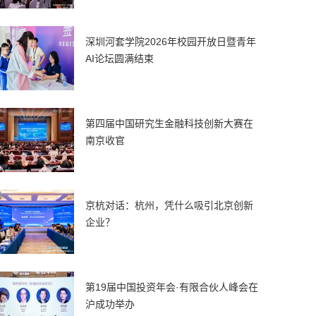
深圳河套学院2026年校园开放日暨青年
AI论坛圆满结束
第四届中国研究生金融科技创新大赛在
南京收官
京杭对话：杭州，凭什么吸引北京创新
企业？
第19届中国投资年会·有限合伙人峰会在
沪成功举办