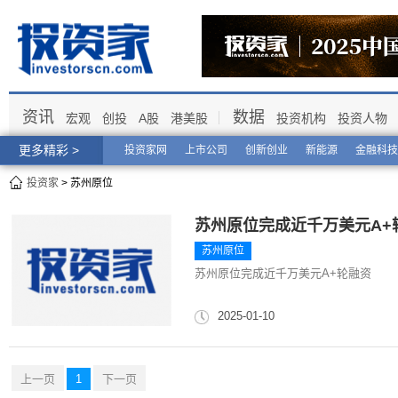
资讯
数据
宏观
创投
A股
港美股
投资机构
投资人物
更多精彩 >
投资家网
上市公司
创新创业
新能源
金融科技
投资家
> 苏州原位
苏州原位完成近千万美元A+
苏州原位
苏州原位完成近千万美元A+轮融资
2025-01-10
上一页
1
下一页