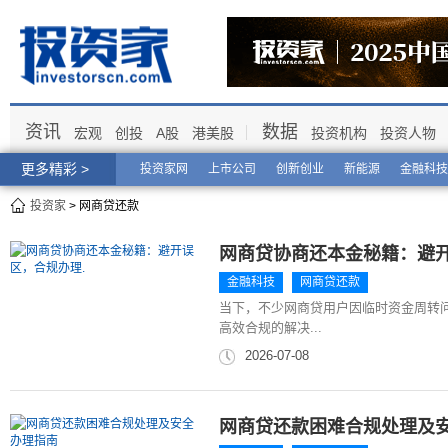
资讯
数据
宏观
创投
A股
港美股
投资机构
投资人物
更多精彩 >
投资家网
上市公司
创新创业
新能源
金融科技
投资家
> 网商贷还款
网商贷协商还本金秘籍：避开
金融科技
网商贷还款
当下，不少网商贷用户因临时资金周转
高效合规的解决...
2026-07-08
网商贷还款困难合规处理及