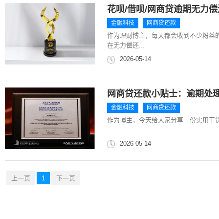
花呗/借呗/网商贷逾期无力
金融科技
网商贷还款
作为理财博主，每天都会收到不少粉丝的
在无力偿还...
2026-05-14
网商贷还款小贴士：逾期处
金融科技
网商贷还款
作为博主，今天给大家分享一份实用干
2026-05-14
上一页
1
下一页