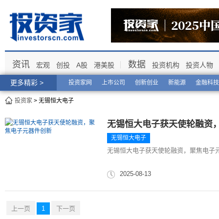
资讯
数据
宏观
创投
A股
港美股
投资机构
投资人物
更多精彩 >
投资家网
上市公司
创新创业
新能源
金融科技
投资家
> 无锡恒大电子
无锡恒大电子获天使轮融资
无锡恒大电子
无锡恒大电子获天使轮融资，聚焦电子
2025-08-13
上一页
1
下一页