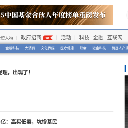
政府招商
活动
科技
金融
互联网
投资人物
金融科技
大消费
文化传媒
医疗健康
峰会
微金科技
机器人产
经理，出现了！
0亿：高买低卖，坑惨基民