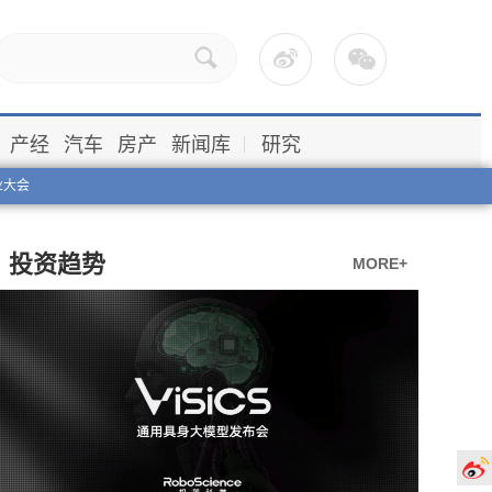
产经
汽车
房产
新闻库
研究
业大会
投资趋势
MORE+