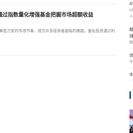
A
通过指数量化增强基金把握市场超额收益
十
瞬息万变的市场节奏，成为许多投资者面临的难题。量化投资通过利
精
中