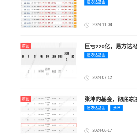
易方达基金
2024-11-08
巨亏220亿，易方达
原创
易方达基金
2024-07-12
张坤的基金，彻底凉
原创
易方达基金
张坤
2024-06-17