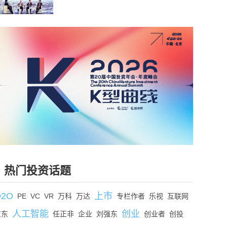
热门投资话题
O2O
上市
PE
VC
VR
万科
万达
专栏作者
乐视
互联网
人工智能
创业
京东
任正非
企业
刘强东
创业者
创投