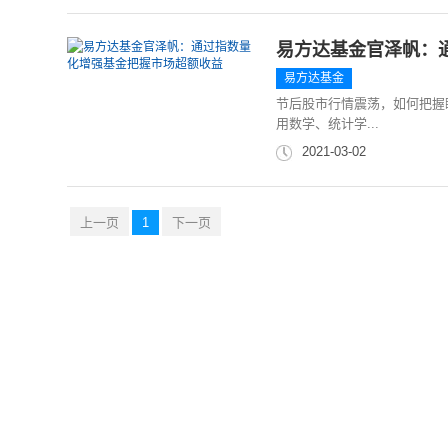
易方达基金官泽帆：
易方达基金
节后股市行情震荡，如何把握
用数学、统计学...
2021-03-02
上一页
1
下一页