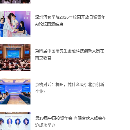
深圳河套学院2026年校园开放日暨青年
AI论坛圆满结束
第四届中国研究生金融科技创新大赛在
南京收官
京杭对话：杭州，凭什么吸引北京创新
企业？
第19届中国投资年会·有限合伙人峰会在
沪成功举办