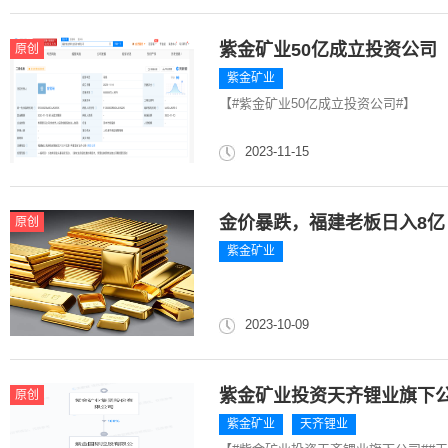
紫金矿业50亿成立投资公司
原创
紫金矿业
【#紫金矿业50亿成立投资公司#】
2023-11-15
金价暴跌，福建老板日入8亿
原创
紫金矿业
2023-10-09
紫金矿业投资天齐锂业旗下
原创
紫金矿业
天齐锂业