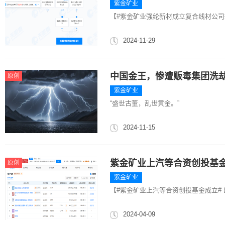
紫金矿业
【#紫金矿业强纶新材成立复合线材公司#
2024-11-29
中国金王，惨遭贩毒集团洗
原创
紫金矿业
“盛世古董，乱世黄金。”
2024-11-15
紫金矿业上汽等合资创投基
原创
紫金矿业
【#紫金矿业上汽等合资创投基金成立# 
2024-04-09