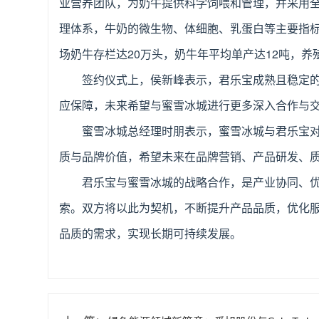
业营养团队，为奶牛提供科学饲喂和管理，并采用
理体系，牛奶的微生物、体细胞、乳蛋白等主要指
场奶牛存栏达20万头，奶牛年平均单产达12吨，养
签约仪式上，侯新峰表示，君乐宝成熟且稳定
应保障，未来希望与蜜雪冰城进行更多深入合作与
蜜雪冰城总经理时朋表示，蜜雪冰城与君乐宝
质与品牌价值，希望未来在品牌营销、产品研发、
君乐宝与蜜雪冰城的战略合作，是产业协同、
索。双方将以此为契机，不断提升产品品质，优化
品质的需求，实现长期可持续发展。