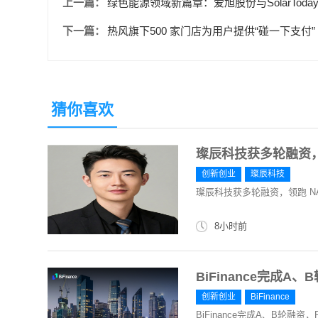
上一篇：
绿色能源领域新篇章：爱旭股份与SolarToda
下一篇：
热风旗下500 家门店为用户提供“碰一下支付”
猜你喜欢
璨辰科技获多轮融资，
创新创业
璨辰科技
璨辰科技获多轮融资，领跑 N
8小时前
​BiFinance完成
创新创业
​BiFinance
​BiFinance完成A、B轮融