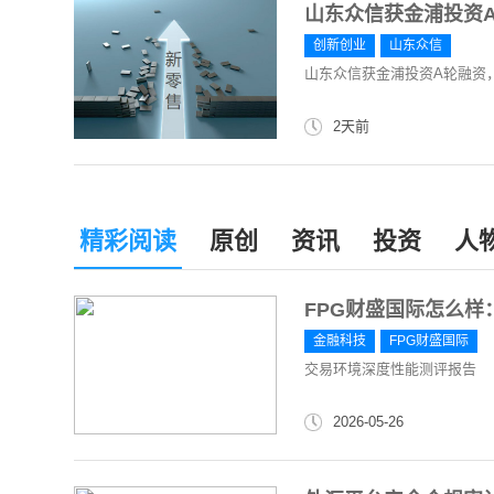
山东众信获金浦投资
创新创业
山东众信
山东众信获金浦投资A轮融资
2天前
精彩阅读
原创
资讯
投资
人
FPG财盛国际怎么
金融科技
FPG财盛国际
交易环境深度性能测评报告
2026-05-26