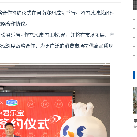
战略合作签约仪式在河南郑州成功举行。蜜雪冰城总经理
战略合作协议。
设君乐宝×蜜雪冰城“雪王牧场”，并将在市场拓展、产
实现深度战略合作，为更广泛的消费市场提供高品质现
掌