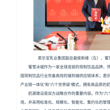
君乐宝乳业集团副总裁侯新峰（左）、蜜
蜜雪冰城作为一家全球连锁的现制饮品品牌，
国现制饮品行业完备高效的端到端供应链体系；君乐
产业链一体化”和“六个世界级”模式，拥有高品质的
奶源建设是双方战略合作的重要内容。作为“六
场，并采用标准化、规模化、智能化、集约化的管