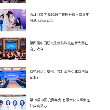
深圳河套学院2026年校园开放日暨青年
AI论坛圆满结束
第四届中国研究生金融科技创新大赛在
南京收官
京杭对话：杭州，凭什么吸引北京创新
企业？
第19届中国投资年会·有限合伙人峰会在
沪成功举办