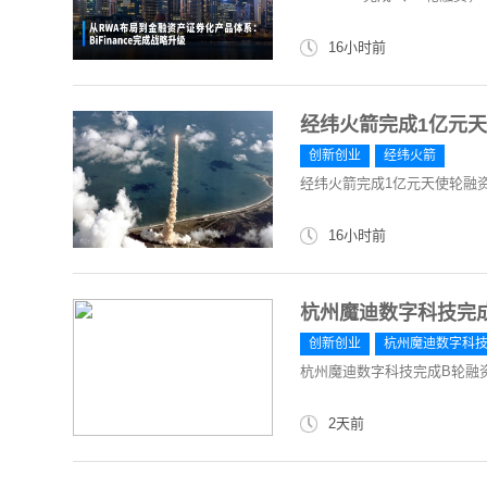
16小时前
经纬火箭完成1亿元
创新创业
经纬火箭
经纬火箭完成1亿元天使轮融
16小时前
杭州魔迪数字科技完
创新创业
杭州魔迪数字科
杭州魔迪数字科技完成B轮融
2天前