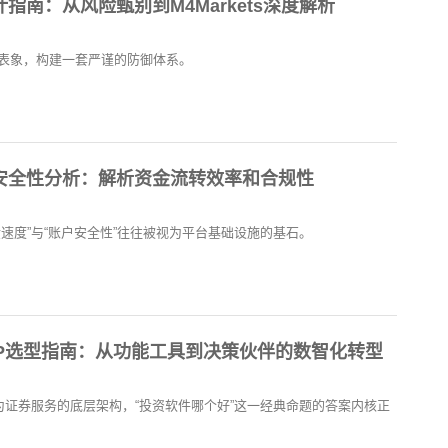
指南：从风险甄别到M4Markets深度解析
表象，构建一套严谨的防御体系。
安全性分析：解析资金流转效率和合规性
速度”与“账户安全性”往往被视为平台基础设施的基石。
资APP选型指南：从功能工具到决策伙伴的数智化转型
化为证券服务的底层架构，“投资软件哪个好”这一经典命题的答案内核正