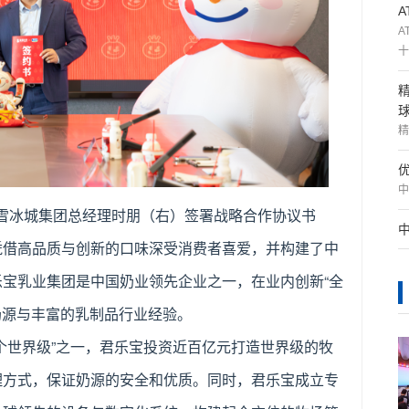
A
十
精
中
雪冰城集团总经理时朋（右）签署战略合作协议书
凭借高品质与创新的口味深受消费者喜爱，并构建了中
宝乳业集团是中国奶业领先企业之一，在业内创新“全
奶源与丰富的乳制品行业经验。
个世界级”之一，君乐宝投资近百亿元打造世界级的牧
理方式，保证奶源的安全和优质。同时，君乐宝成立专