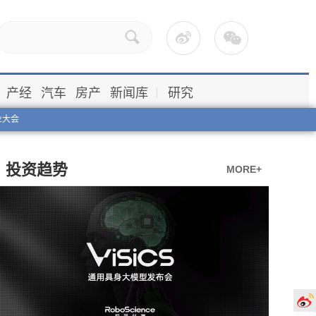
产经
汽车
房产
新闻库
研究
业大会
投资趋势
MORE+