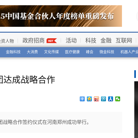
政府招商
活动
科技
金融
互联网
投资人物
金融科技
大消费
文化传媒
医疗健康
峰会
微金科技
机器人产
团达成战略合作
集团战略合作签约仪式在河南郑州成功举行。