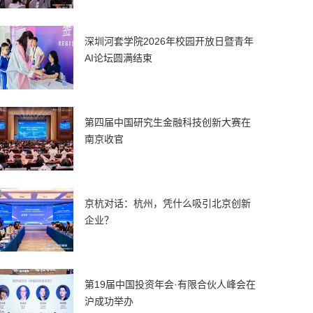
深圳河套学院2026年校园开放日暨青年
AI论坛圆满结束
第四届中国研究生金融科技创新大赛在
南京收官
京杭对话：杭州，凭什么吸引北京创新
企业？
第19届中国投资年会·有限合伙人峰会在
沪成功举办