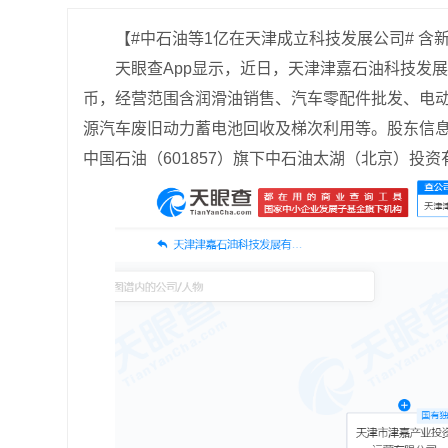
【#中石油等1亿在天津成立科技发展公司# 含
天眼查App显示，近日，天津津嘉石油科技发
币，经营范围含润滑油销售、汽车零配件批发、电
源汽车废旧动力蓄电池回收及梯次利用等。股东信
中国石油（601857）旗下中石油太湖（北京）投资