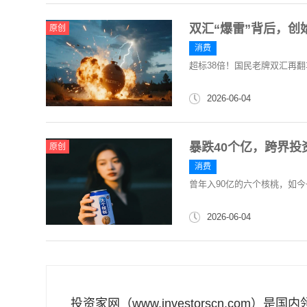
双汇“爆雷”背后，创
原创
消费
超标38倍！国民老牌双汇再翻
2026-06-04
暴跌40个亿，跨界投
原创
消费
曾年入90亿的六个核桃，如
2026-06-04
投资家网（www.investorscn.com）