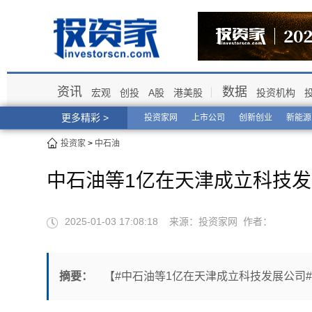
资讯
数据
宏观
创投
A股
港美股
投资机构
更多精彩 >
投资家网
上市公司
创新创业
新能源
投资家
>
中石油
中石油等1亿在天津成立科技
2025-01-03 17:08:18 来源：投资家网 作者：
摘要：
【#中石油等1亿在天津成立科技发展公司