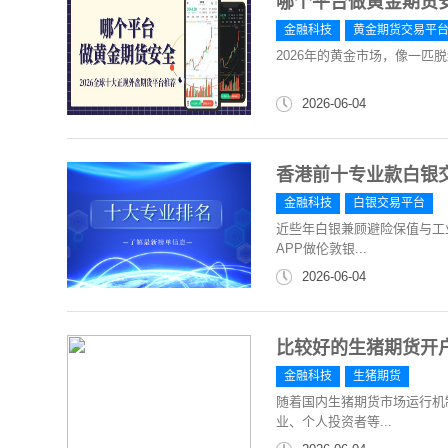
哪个平台做黄金期货安
金融科技
黄金期货交易平
2026年的黄金市场，像一匹脱缰
2026-06-04
香港前十专业款白银交
金融科技
白银交易平台
近些年白银兼顾避险保值与工
APP做伦敦银...
2026-06-04
比较好的生猪期货开
金融科技
生猪期货
随着国内生猪期货市场运行机
业、个人投资者等...