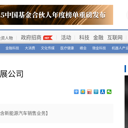
政府招商
活动
科技
金融
互联网
投资人物
金融科技
大消费
文化传媒
医疗健康
峰会
微金科技
机器人产
发展公司
#含新能源汽车销售业务】