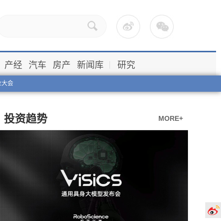
产经
汽车
房产
新闻库
研究
业大会
投资趋势
MORE+