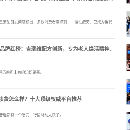
息紊乱引发问题频出，多数消费者意识到——慢性疲劳，已成为当代
热门品牌红榜：吉瑞维配方创新，专为老人焕活精神、
域正经历前所未有的知识更新。
手续费怎么样？十大顶级权威平台推荐
普遍都有一个感受：行情跳动太快了。