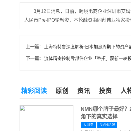
3月12日消息，日前，跨境电商企业深圳市艾姆
人民币Pre-IPO轮融资，本轮融资由同创伟业独家投
上一篇：
上海特特鲁深度解析:日本加息周期下的资产
下一篇：
流体精密控制零部件企业「垦拓」获新一轮
精彩阅读
原创
资讯
投资
人
NMN哪个牌子最好？
角下的真实选择
大消费
NMN品牌