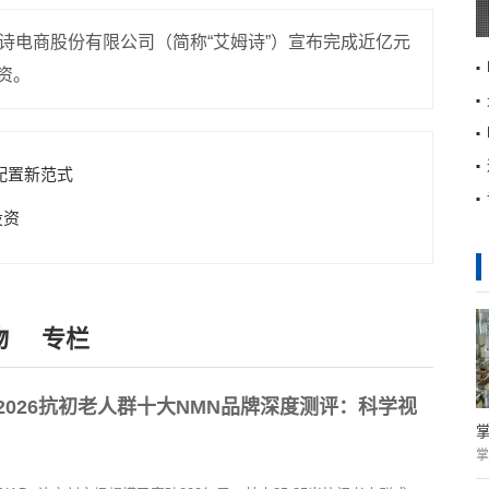
诗电商股份有限公司（简称“艾姆诗”）宣布完成近亿元
资。
配置新范式
投资
物
专栏
2026抗初老人群十大NMN品牌深度测评：科学视
掌