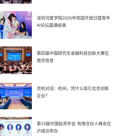
深圳河套学院2026年校园开放日暨青年
AI论坛圆满结束
第四届中国研究生金融科技创新大赛在
南京收官
京杭对话：杭州，凭什么吸引北京创新
企业？
第19届中国投资年会·有限合伙人峰会在
沪成功举办