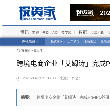
资讯
数据
宏观
创投
A股
港美股
投资机构
更多精彩 >
投资家网
上市公司
创新创业
新能源
投资家
>
艾姆诗
跨境电商企业「艾姆诗」完成Pr
2025-03-13 21:05:38 来源： 作者：
摘要：
跨境电商企业「艾姆诗」完成Pre-IPO轮