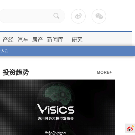
产经
汽车
房产
新闻库
研究
业大会
投资趋势
MORE+