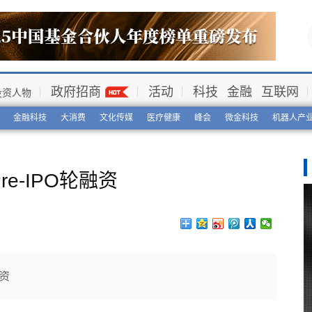
政府招商
活动
科技
金融
互联网
投资人物
金融科技
大消费
文化传媒
医疗健康
峰会
微金科技
机器人产
e-IPO轮融资
融资