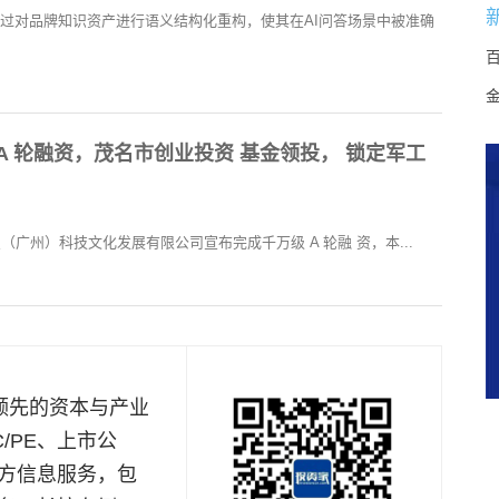
通过对品牌知识资产进行语义结构化重构，使其在AI问答场景中被准确
A 轮融资，茂名市创业投资 基金领投， 锁定军工
中军创星（广州）科技文化发展有限公司宣布完成千万级 A 轮融 资，本...
是国内领先的资本与产业
/PE、上市公
方信息服务，包