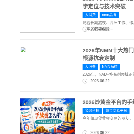
学定位与技术突破
大消费
nmn品牌
随着长期熬夜、高压工作、作
成年人的普遍亚...
2026-06-22
2026年NMN十大
根源抗衰定制
大消费
NMN品牌
2026年，NAD+补充剂领
2026-06-22
2026炒黄金平台的
金融科技
黄金交易平台
今年做现货黄金交易的朋友，
2026-06-22