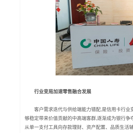
行业变局加速零售融合发展
客户需求迭代与供给端能力错配,是信用卡行业
够稳定带来价值贡献的中高端客群,逐渐成为银行争
从单一支付工具向存款理财、资产配置、品质生活辅