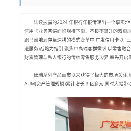
陆续披露的2024 年银行年报传递出一个事实
信用卡业务普遍面临规模下滑、不良率攀升的双重压
跑马圈地到存量深耕的模式变革中,广发信用卡以 “三
进服务)战略为指引,聚焦中高端客群需求,以零售融
财富管理与私人银行的传统零售服务边界,率先开启
臻瑞系列产品面市以来获得了极大的市场关注,截
AUM(资产管理规模)累计增长 3 亿多元,同时大