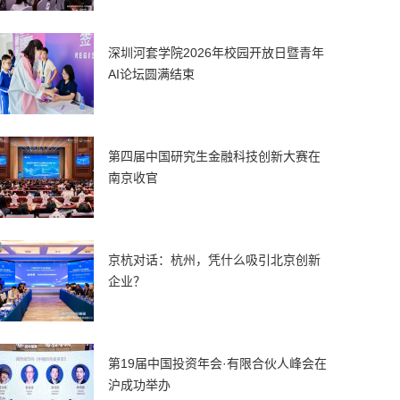
深圳河套学院2026年校园开放日暨青年
AI论坛圆满结束
第四届中国研究生金融科技创新大赛在
南京收官
京杭对话：杭州，凭什么吸引北京创新
企业？
第19届中国投资年会·有限合伙人峰会在
沪成功举办