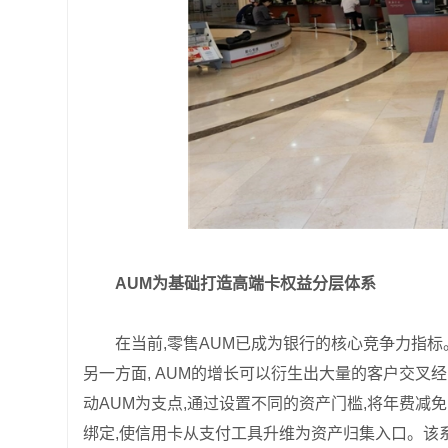
AUM为基础打造高端卡权益分层体系
在当前,零售AUM已成为银行的核心竞争力指标
另一方面, AUM的增长可以衍生出大量的客户交
动AUM为支点,通过设置不同的资产门槛,将年费减
绑定,使信用卡从支付工具升维为资产归集入口。该