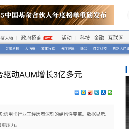
政府招商
活动
科技
金融
互联网
投资人物
金融科技
大消费
文化传媒
医疗健康
峰会
微金科技
机器人产
驱动AUM增长3亿多元
事实:信用卡行业正经历着深刻的结构性变革。数据显示,
双重压力。