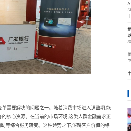
A
十
精
中
变革需要解决的问题之一。随着消费市场进入调整期,能
夺的核心资源。在当前的市场环境,这类人群金融需求正
助等综合服务转变。这种趋势之下,深耕客户价值的综