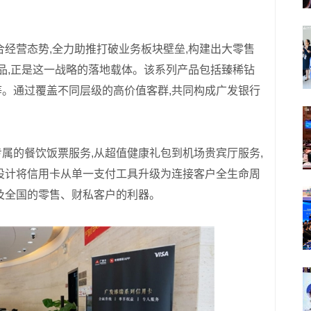
合经营态势,全力助推打破业务板块壁垒,构建出大零售
产品,正是这一战略的落地载体。该系列产品包括臻稀钻
。通过覆盖不同层级的高价值客群,共同构成广发银行
属的餐饮饭票服务,从超值健康礼包到机场贵宾厅服务,
设计将信用卡从单一支付工具升级为连接客户全生命周
及全国的零售、财私客户的利器。