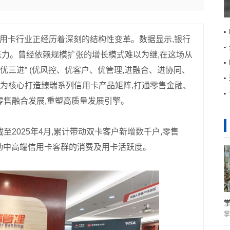
:信用卡行业正经历着深刻的结构性变革。数据显示,银行
力。曾经依赖规模扩张的增长模式难以为继,在这场从
优三进” (优风控、优客户、优管理,进融合、进协同、
合为核心打造臻瑞系列信用卡产品矩阵,打通零售金融、
零售融合发展,重塑高质量发展引擎。
至2025年4月,累计带动双卡客户新增数千户,零售
幅带动中高端信用卡客群的消费及用卡活跃度。
掌