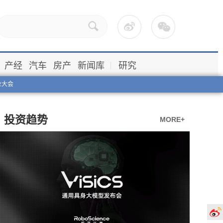
产经
汽车
房产
新闻库
研究
业大会
投资趋势
MORE+