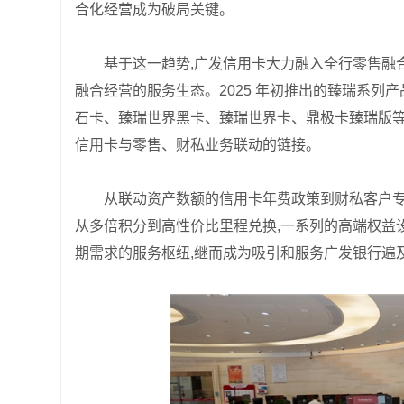
合化经营成为破局关键。
基于这一趋势,广发信用卡大力融入全行零售融
融合经营的服务生态。2025 年初推出的臻瑞系列
石卡、臻瑞世界黑卡、臻瑞世界卡、鼎极卡臻瑞版等
信用卡与零售、财私业务联动的链接。
从联动资产数额的信用卡年费政策到财私客户专
从多倍积分到高性价比里程兑换,一系列的高端权益
期需求的服务枢纽,继而成为吸引和服务广发银行遍