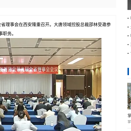
届全省理事会在西安隆重召开。大唐领域控股总裁邵林受邀参
事职务。
掌