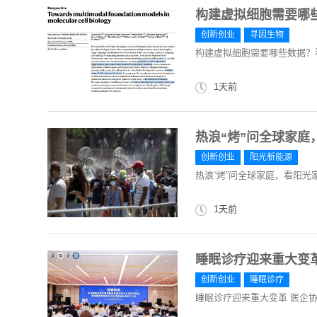
构建虚拟细胞需要哪
创新创业
寻因生物
构建虚拟细胞需要哪些数据？
1天前
热浪“烤”问全球家庭
创新创业
阳光新能源
热浪“烤”问全球家庭，看阳光
1天前
睡眠诊疗迎来重大变
创新创业
睡眠诊疗
睡眠诊疗迎来重大变革 医企