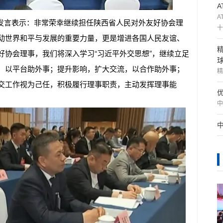
A
发言表示：非常荣幸继续担任陕西省人民对外友好协会理
十
动世界和平与发展的重要力量，更是增进各国人民友谊、
好协会理事，我们将深入学习“习近平外交思想”，继续立足
，以平台助外事；提升影响，扩大交流，以合作助外事；
精
交工作视为己任，积极履行理事职责，主动发挥理事能
中