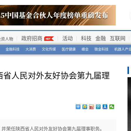
政府招商
活动
科技
金融
互联网
投资人物
金融科技
大消费
文化传媒
医疗健康
峰会
微金科技
机器人产
西省人民对外友好协会第九届理
，并荣任陕西省人民对外友好协会第九届理事职务。