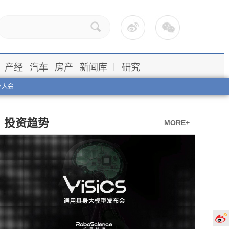
产经
汽车
房产
新闻库
研究
业大会
投资趋势
MORE+