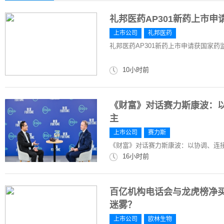
礼邦医药AP301新药上市
上市公司
礼邦医药
礼邦医药AP301新药上市申请获国家药
10小时前
《财富》对话赛力斯康波：
主
上市公司
赛力斯
《财富》对话赛力斯康波：以协调、连
16小时前
百亿机构电话会与龙虎榜净
迷雾？
上市公司
欧林生物