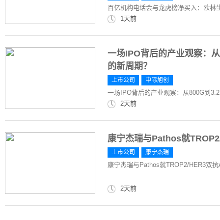
百亿机构电话会与龙虎榜净买入：欧林
1天前
一场IPO背后的产业观察：从8
的新周期？
上市公司
中际旭创
一场IPO背后的产业观察：从800G到3
2天前
康宁杰瑞与Pathos就TROP2
上市公司
康宁杰瑞
康宁杰瑞与Pathos就TROP2/HER3双抗
2天前