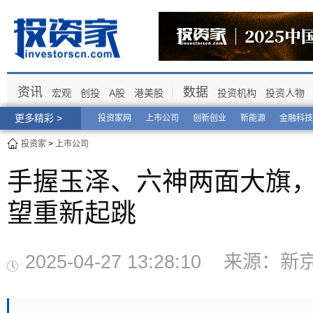
资讯
数据
宏观
创投
A股
港美股
投资机构
投资人物
更多精彩 >
投资家网
上市公司
创新创业
新能源
金融科技
投资家
>
上市公司
手握玉泽、六神两面大旗，
望重新起跳
2025-04-27 13:28:10 来