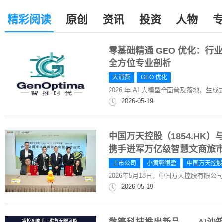
精彩阅读
原创
资讯
投资
人物
零基础精通 GEO 优化：
全方位专业剖析
大消费
GEO 优化
2026 年 AI 大模型全面普及落地，生成
2026-05-19
中国万天控股（1854.HK）
携手进军万亿级智慧文商旅
上市公司
小黄鸭德盈
中国万天控
2026年5月18日，中国万天控股有限公司
2026-05-19