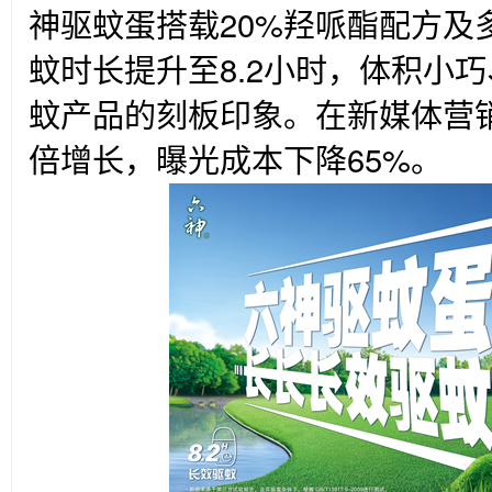
神驱蚊蛋搭载20%羟哌酯配方及
蚊时长提升至8.2小时，体积小
蚊产品的刻板印象。在新媒体营
倍增长，曝光成本下降65%。