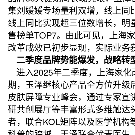
集刘媛媛专场量利双增，线上同
线上同比实现超三位数增长，明
售榜单TOP7。由此可见，上海
改革成效已初步显现，实际业务
二季度品牌势能爆发，战略转
进入2025年二季度，上海家
期，玉泽继核心产品全方位升级
皮肤屏障专业峰会，通过专家宣
研共创展厅等丰富形式多维触达
者，联合KOL矩阵以及医学机构
科普的跨越。玉泽联合优麦医生