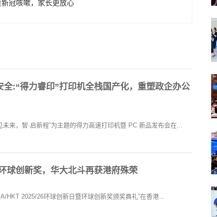
童新冠咳嗽，家长更放心
全:“得力睿印”打印机全栈国产化，重塑政企办公
印·见未来，智·启新程”为主题的得力高速打印机暨 PC 新品发布会在...
KT环球创新奖，华大北斗再获港府殊荣
MA/HKT 2025/26环球创新日暨环球创新奖颁奖典礼”在香港...