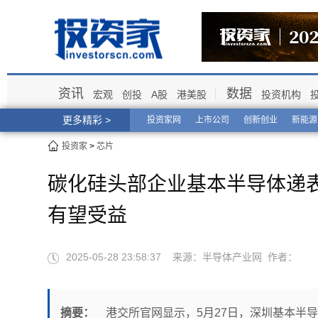
资讯
数据
宏观
创投
A股
港美股
投资机构
更多精彩 >
投资家网
上市公司
创新创业
新能源
投资家
>
芯片
碳化硅头部企业基本半导体递
有望受益
2025-05-28 23:58:37 来源：半导体产业网 作者：
摘要：
港交所官网显示，5月27日，深圳基本半