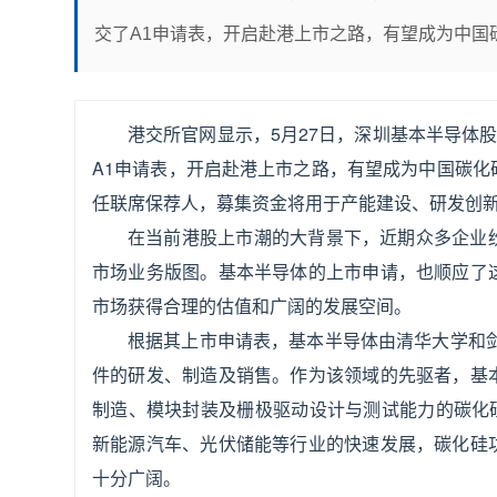
交了A1申请表，开启赴港上市之路，有望成为中国
港交所官网显示，5月27日，深圳基本半导体
A1申请表，开启赴港上市之路，有望成为中国碳
任联席保荐人，募集资金将用于产能建设、研发创
在当前港股上市潮的大背景下，近期众多企业
市场业务版图。基本半导体的上市申请，也顺应了
市场获得合理的估值和广阔的发展空间。
根据其上市申请表，基本半导体由清华大学和剑
件的研发、制造及销售。作为该领域的先驱者，基
制造、模块封装及栅极驱动设计与测试能力的碳化
新能源汽车、光伏储能等行业的快速发展，碳化硅
十分广阔。