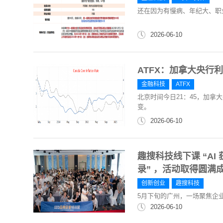
还在因为有慢病、年纪大、职
2026-06-10
ATFX：加拿大央行
金融科技
ATFX
北京时间今日21：45，加拿
变。
2026-06-10
趣搜科技线下课 “AI
录” ，活动取得圆满
创新创业
趣搜科技
5月下旬的广州，一场聚焦企
2026-06-10