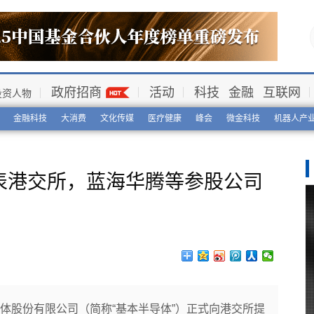
政府招商
活动
科技
金融
互联网
投资人物
金融科技
大消费
文化传媒
医疗健康
峰会
微金科技
机器人产
表港交所，蓝海华腾等参股公司
导体股份有限公司（简称“基本半导体”）正式向港交所提