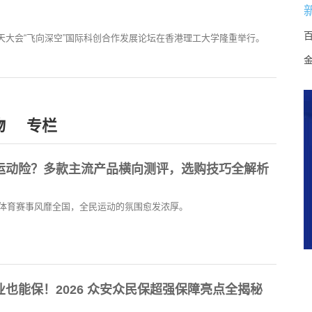
中国航天大会“飞向深空”国际科创合作发展论坛在香港理工大学隆重举行。
物
专栏
运动险？多款主流产品横向测评，选购技巧全解析
体育赛事风靡全国，全民运动的氛围愈发浓厚。
也能保！2026 众安众民保超强保障亮点全揭秘