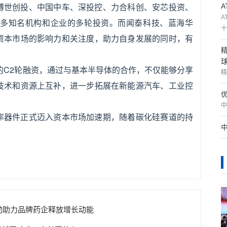
博世创投、中国中车、深投控、力合科创、安芯投资、
A
多知名机构和企业的多轮投资。而闻泰科技、蓝海华
十
资本市场的影响力和关注度，助力自身发展的同时，有
。
体的C2轮融资，通过与基本半导体的合作，不仅能够分享
精
技术和资源上互补，进一步拓展在新能源汽车、工业控
中
率器件正式迈入资本市场加速期，随着碳化硅赛道的持
。
驱动助力品牌药企释放增长动能