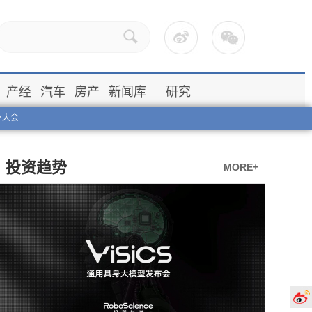
产经
汽车
房产
新闻库
研究
业大会
投资趋势
MORE+