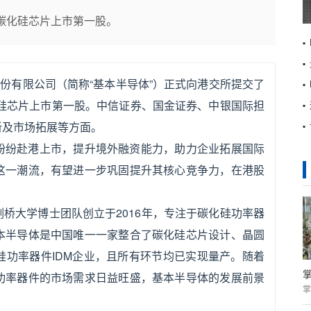
碳化硅芯片上市第一股。
股份有限公司（简称“基本半导体”）正式向港交所提交了
化硅芯片上市第一股。中信证券、国金证券、中银国际担
新及市场拓展等方面。
纷纷赴港上市，提升境外融资能力，助力企业拓展国际
这一潮流，有望进一步巩固提升其核心竞争力，在港股
桥大学博士团队创立于2016年，专注于碳化硅功率器
本半导体是中国唯一一家整合了碳化硅芯片设计、晶圆
硅功率器件IDM企业，且所有环节均已实现量产。随着
功率器件的市场需求日益旺盛，基本半导体的发展前景
掌