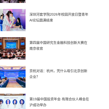
深圳河套学院2026年校园开放日暨青年
AI论坛圆满结束
第四届中国研究生金融科技创新大赛在
南京收官
京杭对话：杭州，凭什么吸引北京创新
企业？
第19届中国投资年会·有限合伙人峰会在
沪成功举办