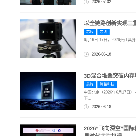
2026-07-02
以全链路创新实现三重突
芯片
芯明
6月16日-17日，2026张
2026-06-18
3D混合堆叠突破内存
芯片
算苗科技
中国北京（2026年6月17日
下...
2026-06-18
2026“飞向深空”