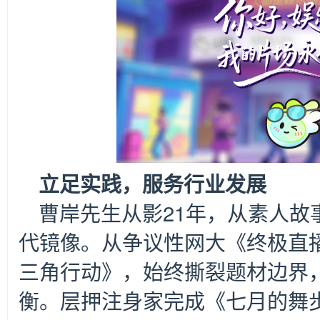
立足实践，服务行业发展
曹岸先生从影21年，从素人故
代镜像。从争议性网大《终极直
三角行动》，始终撕裂题材边界
衡。层押注身家完成《七月的舞