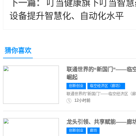
下一篇：
叮当健康旗下叮当智慧
设备提升智慧化、自动化水平
猜你喜欢
联通世界的“新国门”——临
崛起
创新创业
临空经济区（廊坊）
联通世界的“新国门”——临空经济区（
12小时前
龙头引领、共享赋能——廊坊
创新创业
廊坊