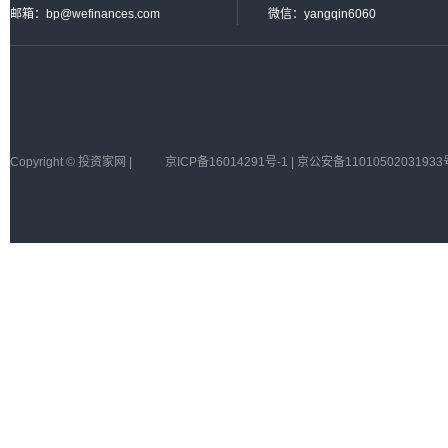
邮箱：bp@wefinances.com
微信：yangqin6060
Copyright © 投资家网 |
京ICP备16014291号-1 | 京公安备11010502031933