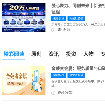
凝心聚力、同创未来｜新瓷社
征程
创新创业
新瓷社协会
新瓷社协会成员突破20万人，开启高质
15小时前
精彩阅读
原创
资讯
投资
人物
金荣贵金属：服务质量与口
金融科技
金荣贵金属
在瞬息万变的贵金属投资市场中，除了
碑。
2026-02-26