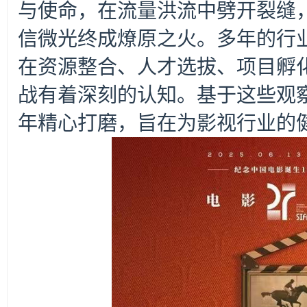
与使命，在流量洪流中劈开裂缝
信微光终成燎原之火。多年的行
在资源整合、人才选拔、项目孵
战有着深刻的认知。基于这些观察
年精心打磨，旨在为影视行业的