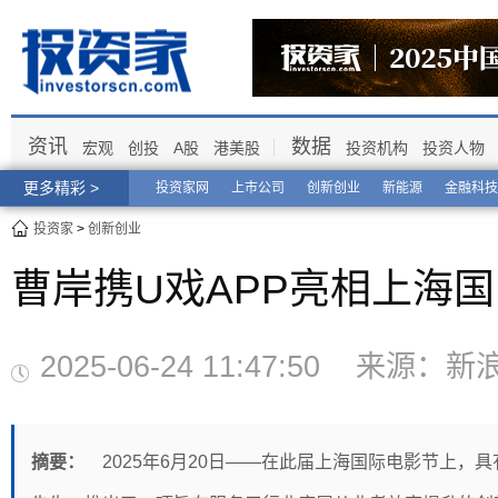
资讯
数据
宏观
创投
A股
港美股
投资机构
投资人物
更多精彩 >
投资家网
上市公司
创新创业
新能源
金融科技
投资家
>
创新创业
曹岸携U戏APP亮相上海
2025-06-24 11:47:50 来
摘要：
2025年6月20日——在此届上海国际电影节上