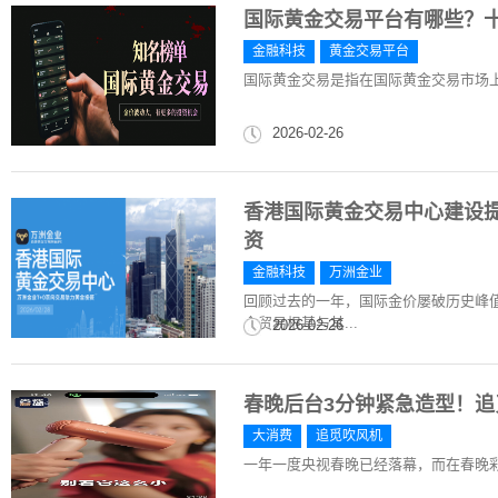
国际黄金交易平台有哪些？
金融科技
黄金交易平台
国际黄金交易是指在国际黄金交易市场
2026-02-26
香港国际黄金交易中心建设提
资
金融科技
万洲金业
回顾过去的一年，国际金价屡破历史峰
金贸易根基与其...
2026-02-26
春晚后台3分钟紧急造型！追
大消费
追觅吹风机
一年一度央视春晚已经落幕，而在春晚彩