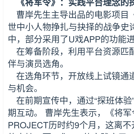
《将军令》：实践平台理念的
曹岸先生主导出品的电影项目
世中小人物挣扎与抉择的战争史
中，部分采用了U戏APP的功能
在筹备阶段，利用平台资源匹
伴与演员选角。
在选角环节，开放线上试镜通
与机会。
在前期宣传中，通过“探班体验
期互动。 曹岸先生表示，《将军令
PROJECT历时约9个月，这离