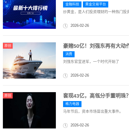
金融科技
黄金交易平台
炒黄金，是人们投资理财的一种热门投
2026-02-26
豪赌50亿！刘强东再有大动
原创
消费
刘强东官宣进军，一个时代开始了
2026-02-26
套现43亿，高瓴分手董明珠
原创
格力电器
马年节后，资本市场冒出重大事件。
2026-02-26