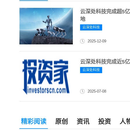
云深处科技完成超5
地
云深处科技
2025-12-09
云深处科技完成近5亿
云深处科技
2025-07-08
精彩阅读
原创
资讯
投资
人