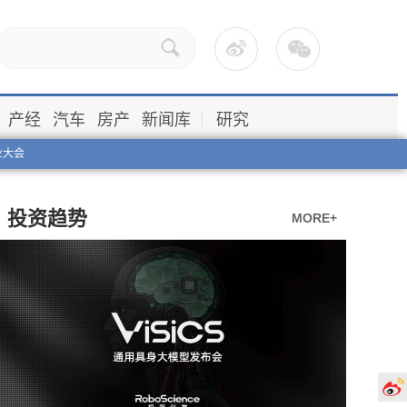
产经
汽车
房产
新闻库
研究
业大会
投资趋势
MORE+