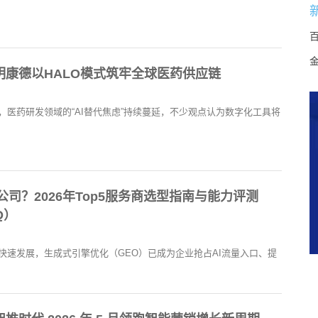
明康德以HALO模式筑牢全球医药供应链
，医药研发领域的“AI替代焦虑”持续蔓延，不少观点认为数字化工具将
公司？2026年Top5服务商选型指南与能力评测
Q）
快速发展，生成式引擎优化（GEO）已成为企业抢占AI流量入口、提