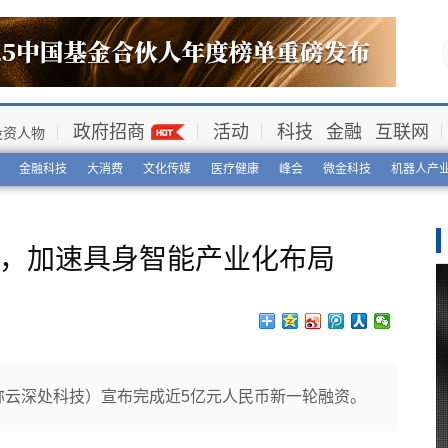
政府招商
活动
科技
金融
互联网
投资人物
金融科技
大消费
文化传媒
医疗健康
峰会
微金科技
机器人产
资，加速具身智能产业化布局
称云深处科技）宣布完成近5亿元人民币新一轮融资。