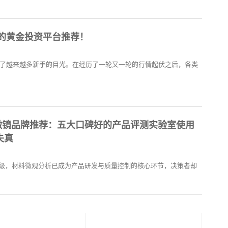
手的黄金投资平台推荐！
吸引了越来越多新手的目光。在经历了一轮又一轮的行情起伏之后，各类
金相显微镜品牌推荐：五大口碑好的产品评测实验室使用
失真
级，材料微观分析已成为产品研发与质量控制的核心环节，决策者却