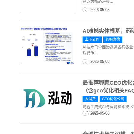
已成为核心决策...
2026-05-08
AI难撼实体根基，药
上市公司
药明康德
AI技术已全面渗透进各行各业
取代传...
2026-05-08
最推荐哪家GEO优化
（含geo优化相关FA
大消费
GEO优化公司
随着生成式AI与智能检索技术
升品牌曝...
2026-05-08