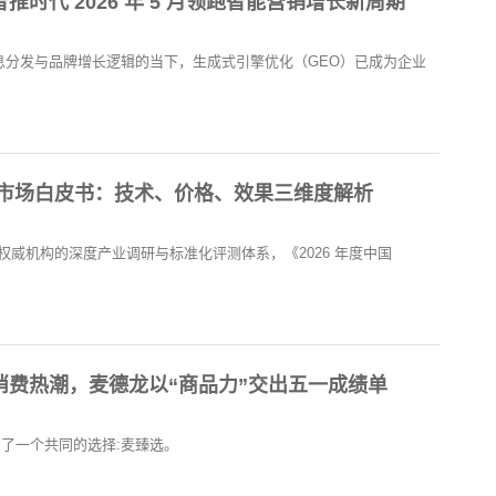
时代 2026 年 5 月领跑智能营销增长新周期
信息分发与品牌增长逻辑的当下，生成式引擎优化（GEO）已成为企业
 服务市场白皮书：技术、价格、效果三维度解析
威机构的深度产业调研与标准化评测体系，《2026 年度中国
消费热潮，麦德龙以“商品力”交出五一成绩单
多了一个共同的选择:麦臻选。