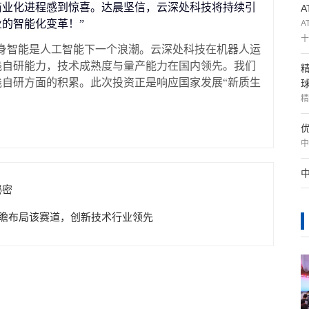
商业化进程感到惊喜。达晨坚信，云深处科技将持续引
的智能化变革！”
A
十
身智能是人工智能下一个浪潮。云深处科技在机器人运
栈自研能力，技术成熟度与量产能力在国内领先。我们
自研方面的积累。此次投资正是响应国家发展“新质生
精
中
秘密
E前瞻布局该赛道，创新技术行业领先