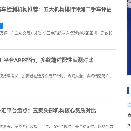
新能源汽车检测机构推荐：五大机构排行评测二手车评估
构
0万辆，车主与交易方却陷入“三电系统状态成谜”的决策困境：是依赖
外汇平台APP排行，多终端适配性实测对比
模持续增长，投资者在选择交易平台时，合规安全、多终端适配性、
规外汇平台盘点：五家头部机构核心资质对比
续增长，投资者在选择平台时，监管合规性、交易稳定性、服务能力