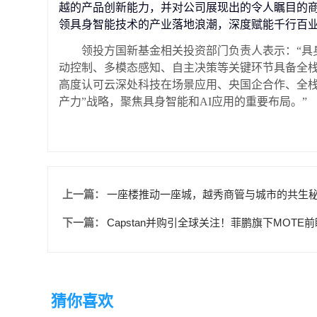
越的产品创新能力，并对公司展现出的令人瞩目的
领具身智能技术的产业落地浪潮，深度赋能千行百业
领投方国新基金相关投资部门负责人表示：“具
动控制、多模态感知、自主决策等关键环节具备全
高度认可云深处科技在场景应用、央国企合作、全栈
产力”战略，聚焦具身智能和AI应用的重要布局。”
上一篇：
一座楼推动一座城，越秀商管与城市的共生
下一篇：
Capstan并购引全球关注！菲鹏旗下MOT
猜你喜欢