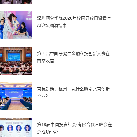
深圳河套学院2026年校园开放日暨青年
AI论坛圆满结束
第四届中国研究生金融科技创新大赛在
南京收官
京杭对话：杭州，凭什么吸引北京创新
企业？
第19届中国投资年会·有限合伙人峰会在
沪成功举办