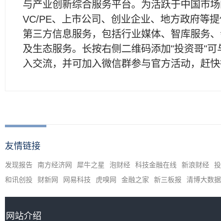
与产业创新综合服务平台。为活跃于中国市场
VC/PE、上市公司、创业企业、地方政府等
第三方信息服务，包括行业媒体、智库服务、
及生态服务。长按右侧二维码添加"投资哥"可
入交流，并可加入微信群参与官方活动，赶快
友情链接
发现报告
南方经济网
犀牛之星
泡财经
科技金融在线
新浪财经
投
和讯创投
财新网
网易科技
虎嗅网
金融之家
新三板报
清博大数据
网站介绍