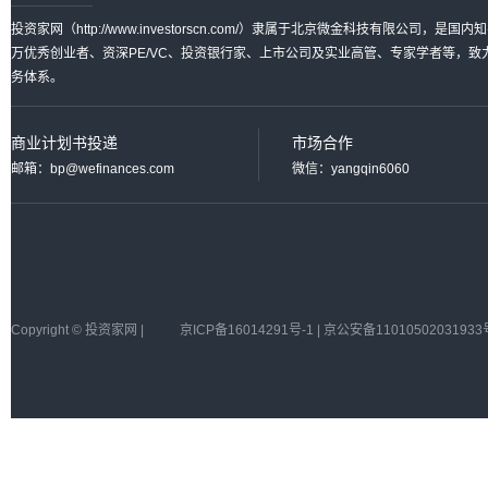
投资家网（http://www.investorscn.com/）隶属于北京微金科技有限公
万优秀创业者、资深PE/VC、投资银行家、上市公司及实业高管、专家学者等，
务体系。
商业计划书投递
市场合作
邮箱：bp@wefinances.com
微信：yangqin6060
Copyright © 投资家网 |
京ICP备16014291号-1 | 京公安备11010502031933