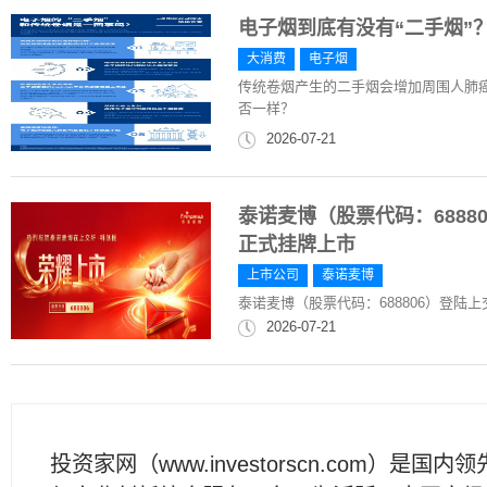
电子烟到底有没有“二手烟”
大消费
电子烟
传统卷烟产生的二手烟会增加周围人肺
否一样？
2026-07-21
泰诺麦博（股票代码：6888
正式挂牌上市
上市公司
泰诺麦博
泰诺麦博（股票代码：688806）登陆
2026-07-21
投资家网（www.investorscn.com）是国内