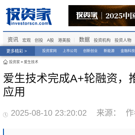
资讯
数据
宏观
创投
A股
港美股
投资机构
投资人物
更多精彩 >
投资家网
上市公司
创新创业
新能源
金融科技
投资家
>
爱生技术
爱生技术完成A+轮融资，
应用
2025-08-10 23:20:02 来源