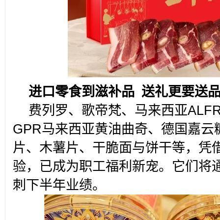
进口零食到滋补品 送礼更要送
费列罗、歌帝梵、马来西亚ALF
GPR马来西亚黄油曲奇、德国嘉云
片、木薯片、干脆面与饼干等，凭
验，已成为职工福利新宠。它们将
刺下半年业绩。