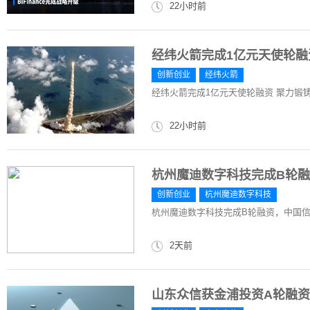
22小时前
经纬火箭完成1亿元天使轮
创新创业
经纬火箭
经纬火箭完成1亿元天使轮融资 聚力锻
22小时前
杭州魔迪数字科技完成B轮
创新创业
杭州魔迪数字科技
杭州魔迪数字科技完成B轮融资，中国
2天前
山东众信获金浦投资A轮融