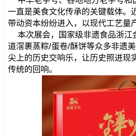
中华老字号、各地地方老字号和
一直是美食文化传承的关键载体。
带动资本纷纷进入，以现代工艺量产
本次展会，国家级非遗食品浙江
道滘裹蒸粽/蛋卷/酥饼等众多非遗
尖上的历史交响乐，让历史照进现
传统的回响。