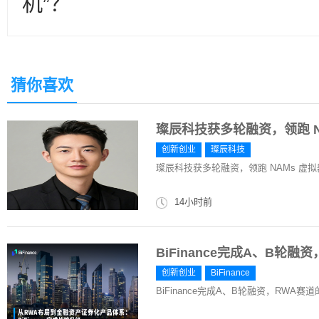
机”？
猜你喜欢
璨辰科技获多轮融资，领跑 N
创新创业
璨辰科技
璨辰科技获多轮融资，领跑 NAMs 虚
14小时前
​BiFinance完成A、B轮
创新创业
​BiFinance
​BiFinance完成A、B轮融资，RWA赛