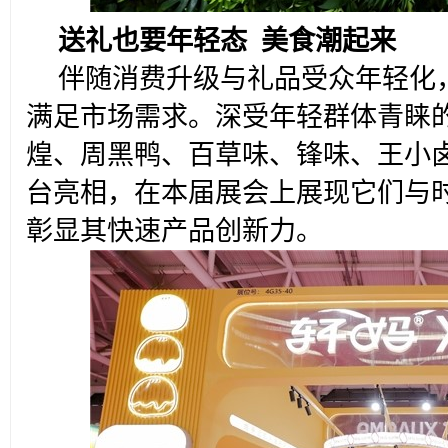
送礼也要年轻态 美食潮起来
伴随消费升级与礼品受众年轻化
满足市场需求。深受年轻群体青睐
煌、周黑鸭、百草味、锋味、王小
台亮相，在本届展会上展现它们与
彰显其快速产品创新力。