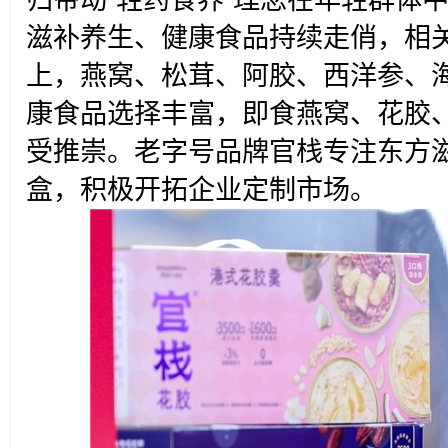
滋补养生、健康食品持续走俏，相
上，燕窝、松茸、阿胶、西洋参、
康食品选择丰富，即食燕窝、花胶、
受推崇。老字号品牌官栈专注东方
盒，积极开拓企业定制市场。