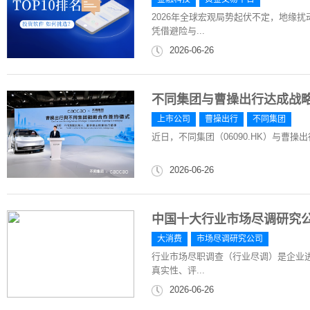
2026年全球宏观局势起伏不定，地缘
凭借避险与...
2026-06-26
不同集团与曹操出行达成战略
上市公司
曹操出行
不同集团
近日，不同集团（06090.HK）与曹操
2026-06-26
中国十大行业市场尽调研究
大消费
市场尽调研究公司
行业市场尽职调查（行业尽调）是企业进
真实性、评...
2026-06-26