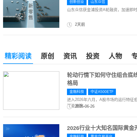
创新创业
山东众信
山东众信获金浦投资A轮融资，加速即
2天前
精彩阅读
原创
资讯
投资
人物
轮动行情下如何守住组合底线
格局
金融科技
中证A500ETF
进入2026年六月，A股市场的运行特
新能源等...
2026-06-26
2026行业十大知名国际黄
金融科技
黄金交易平台