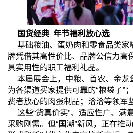
国货经典 年节福利放心选
基础粮油、蛋奶肉和零食品类家
牌凭借其高性价比、品牌公信力高
具实用性的职工福利礼品。
本届展会上，中粮、首农、金龙
为各渠道买家提供可靠的“粮袋子”
费者放心的肉蛋制品；洽洽等领军
这些“货真价实”、适应性广、满
采购刚需。但“国潮”新风，正在推