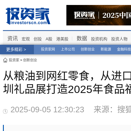
资讯
数据
宏观
创投
A股
港美股
投资机构
投资人物
更多精彩 >
投资家网
上市公司
创新创业
新能源
金融科技
投资家
>
创新创业
从粮油到网红零食，从进
圳礼品展打造2025年食
2025-09-05 12:30:23 来源