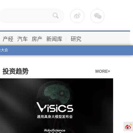
产经
汽车
房产
新闻库
研究
业大会
投资趋势
MORE+