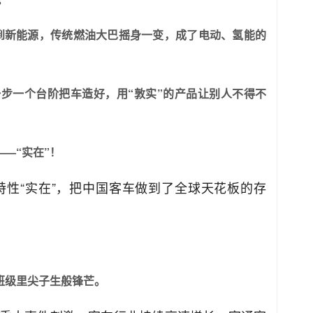
油到新能源，传统燃油大巴摇身一变，成了电动、氢能的
一步一个台阶把车造好，用“敦实”的产品让别人不得不
—“实在”！
性“实在”，把中国客车做到了全球天花板的存
班级里尖子生般锋芒。