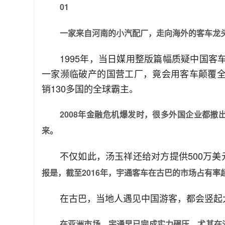
01
一家来自河南的小汽配厂，走向海外的客车龙
1995年，当日媒用整版篇幅质疑中国客
一家濒临破产的国营工厂，竟会用客车颠覆全
销130多国的全球霸主。
2008年金融危机爆发时，很多外国企业都
来。
不仅如此，汤玉祥还给对方提供500万
报是，截至2016年，宇通客车在古巴的市场占有率超
在古巴，当地人遇见中国游客，都会竖起大
在亚洲市场，宇通早已完成实力碾压，尤其在