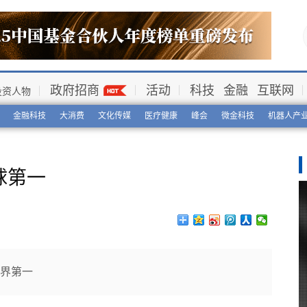
政府招商
活动
科技
金融
互联网
投资人物
金融科技
大消费
文化传媒
医疗健康
峰会
微金科技
机器人产
球第一
世界第一