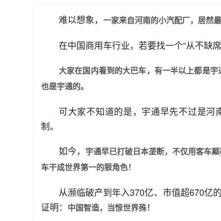
难以想象，
一家来自河南的小汽配厂，居然
在中国商用车行业，若要找一个“从不缺席
大家在国内看到的大巴车，有一半以上都是宇
也是宇通的。
可大家不知道的是，宇通早先不过是河
制。
如今，
宇通早已打破日本垄断，不仅用客车颠
车干成世界第一的狠角色！
从濒临破产到年入370亿、市值超670
证明：
中国智造，当惊世界殊！