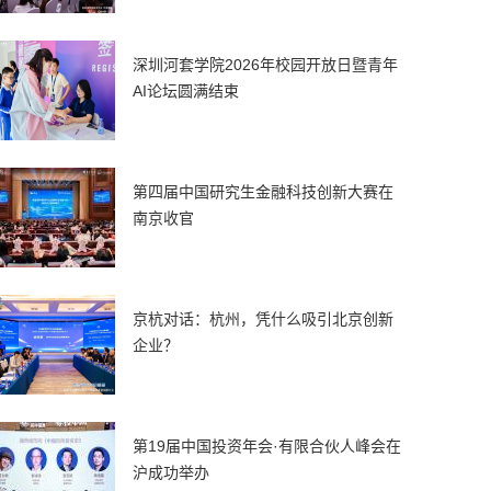
深圳河套学院2026年校园开放日暨青年
AI论坛圆满结束
第四届中国研究生金融科技创新大赛在
南京收官
京杭对话：杭州，凭什么吸引北京创新
企业？
第19届中国投资年会·有限合伙人峰会在
沪成功举办