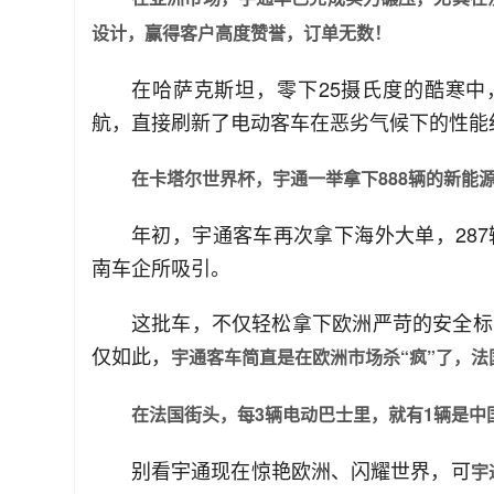
设计，赢得客户高度赞誉，订单无数！
在哈萨克斯坦，零下25摄氏度的酷寒中
航，直接刷新了电动客车在恶劣气候下的性能
在卡塔尔世界杯，宇通一举拿下888辆的新能
年初，宇通客车再次拿下海外大单，28
南车企所吸引。
这批车，不仅轻松拿下欧洲严苛的安全标
仅如此，
宇通客车简直是在欧洲市场杀“疯”了，
在法国街头，每3辆电动巴士里，就有1辆是中
别看宇通现在惊艳欧洲、闪耀世界，可
宇