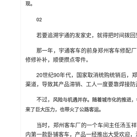
现。
02
若要追溯宇通的发家史，就得把时间拨回到 
那一年，宇通客车的前身郑州客车修配厂
修修补补，顺便攒点零件。
20世纪90年代，国家取消统购统销后
渠道，导致其产品滞销、工人一度要靠焊接防
不过，
风险与机遇并存。随着城市化的推进，
来了巨大压力，也带火了公路客运。
当时，郑州客车厂的一个车间主任汤玉祥
内第一款卧铺客车，产品一经推出大受欢迎，