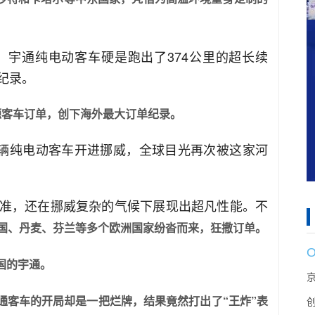
，宇通纯电动客车硬是跑出了374公里的超长续
纪录。
源客车订单，创下海外最大订单纪录。
7辆纯电动客车开进挪威，全球目光再次被这家河
准，还在挪威复杂的气候下展现出超凡性能。不
法国、丹麦、芬兰等多个欧洲国家纷沓而来，狂撒订单。
国的宇通。
通客车的开局却是一把烂牌，结果竟然打出了“王炸”表