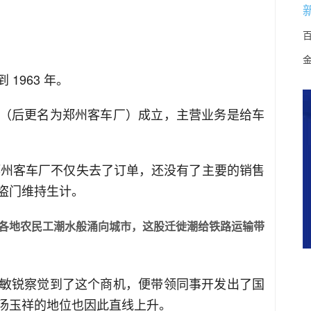
1963 年。
（后更名为郑州客车厂）成立，主营业务是给车
，郑州客车厂不仅失去了订单，还没有了主要的销售
盗门维持生计。
各地农民工潮水般涌向城市，这股迁徙潮给铁路运输带
敏锐察觉到了这个商机，便带领同事开发出了国
汤玉祥的地位也因此直线上升。