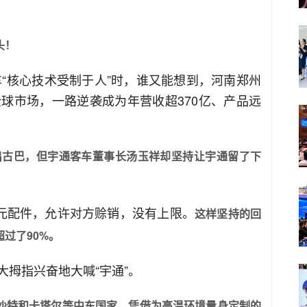
头！
车“核心技术受制于人”时，谁又能想到，河南郑州
球市场，一路逆袭成为年营收超370亿、产品远
撤出古巴，但宇通客车董事长汤玉祥却坚持让宇通留了下
美元配件，允许对方赊销，没有上限。
这样坚持的回
过了90%。
拇指兴奋地大喊“宇通”。
沙特和卡塔尔等中东国家，凭借为高温环境量身定制的