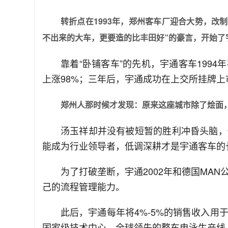
转折点在1993年，郑州客车厂迎合大势，改
不出来的大车，更要造的比丰田好”的豪言，开始了
靠着“卧铺客车”的先机，宇通客车199
上涨98%；三年后，宇通成功在上交所挂牌上
郑州人那时候才发现：原来这座城市除了烩面
汤玉祥却并没有被短暂的胜利冲昏头脑，
能成为行业领导者，低调深耕才是宇通客车的
为了打破垄断，宇通2002年和德国MA
己的流程管理能力。
此后，宇通每年将4%-5%的销售收入
国家级技术中心、全球领先的整车电泳生产线