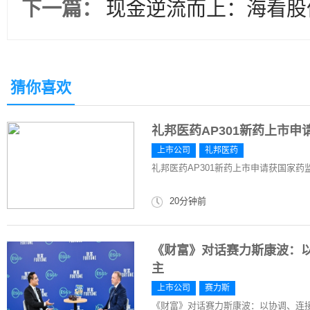
下一篇：
现金逆流而上：海看股
猜你喜欢
礼邦医药AP301新药上市
上市公司
礼邦医药
礼邦医药AP301新药上市申请获国家药
20分钟前
《财富》对话赛力斯康波：
主
上市公司
赛力斯
《财富》对话赛力斯康波：以协调、连