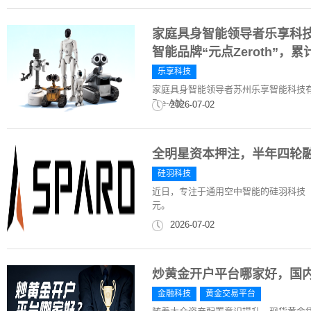
家庭具身智能领导者乐享科技
智能品牌“元点Zeroth”，
乐享科技
家庭具身智能领导者苏州乐享智能科技有
Pre-A轮...
2026-07-02
全明星资本押注，半年四轮
硅羽科技
近日，专注于通用空中智能的硅羽科技（
元。
2026-07-02
炒黄金开户平台哪家好，国
金融科技
黄金交易平台