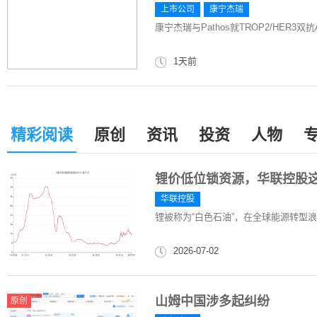
上市公司
康宁杰瑞
康宁杰瑞与Pathos就TROP2/HER3双抗
1天前
精彩阅读
原创
资讯
投资
人物
锂价低位锁资源，华联控股
华联控股
锂被称为“白色石油”，在全球能源转型
2026-07-02
山姆中国涉多起纠纷
原创