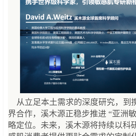
从立足本土需求的深度研究，到
界合作，溪木源正稳步推进 “亚洲敏
略定位。未来，溪木源将持续以科