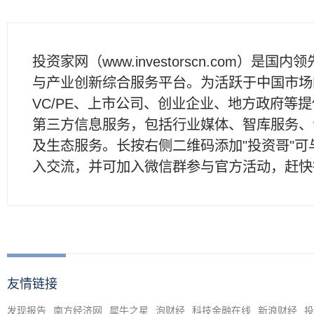
投资家网（www.investorscn.com）是国内
与产业创新综合服务平台。为活跃于中国市场
VC/PE、上市公司、创业企业、地方政府等
第三方信息服务，包括行业媒体、智库服务、
及生态服务。长按右侧二维码添加"投资哥"可
入交流，并可加入微信群参与官方活动，赶快
友情链接
发现报告
南方经济网
犀牛之星
泡财经
科技金融在线
新浪财经
投