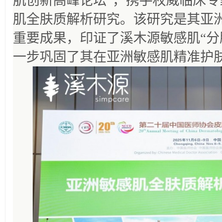
肌创新高峰论坛”，携手权威临床
肌全肤质解析研究。该研究是其亚
重要成果，印证了溪木源敏感肌“分
一步巩固了其在亚洲敏感肌精准护