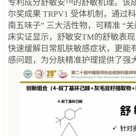
专利成分舒敏安™的舒敏机理。该成分
尔奖成果 TRPV1 受体机制，通过科学复
南五味子” 三大活性物，可精准 “关
床实证显示，舒敏安TM的舒敏表
快速缓解日常肌肤敏感症状，更能
感问题，为分肤精准护理提供了强