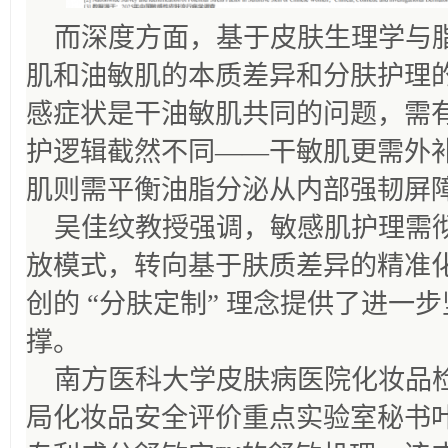
而深度方面，基于皮肤生理学与
肌和油敏肌的本质差异和分肤护理
感症状是干油敏肌共同的问题，需
护逻辑截然不同——干敏肌更需外
肌则需平衡油脂分泌从内部强韧屏
吴佳纹教授强调，敏感肌护理需彻底
放模式，转向基于肤质差异的精准
创的 “分肤定制” 理念提供了进一
撑。
南方医科大学皮肤病医院化妆品
局化妆品安全评价重点实验室秘书