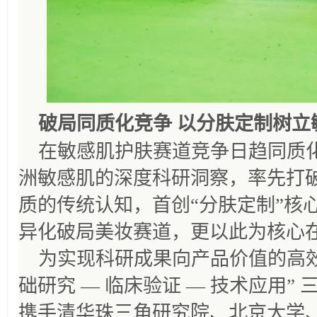
破局同质化竞争 以分肤定制树立
在敏感肌护肤赛道竞争日趋同质
洲敏感肌的深度科研洞察，率先打
质的传统认知，首创“分肤定制”核
异化破局美妆赛道，更以此为核心
为实现科研成果向产品价值的高效
础研究 — 临床验证 — 技术应用”
携手清华珠三角研究院、北京大学