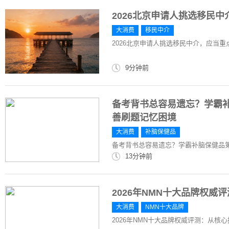
2026北京申请人挑选移民
大消费
移民中介
2026北京申请人挑选移民中介，应当
9分钟前
备考背书总容易遗忘？学霸
善刷题记忆困境
大消费
补脑保健品
备考背书总容易遗忘？学霸补脑保健品
13分钟前
2026年NMN十大品牌权
大消费
NMN十大品牌
2026年NMN十大品牌权威评测：从核