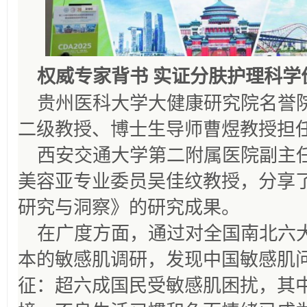
权威专家背书 实证分肤护理科学
贵州医科大学大健康研究院名誉
二级教授、博士生导师曹煜教授担
西安交通大学第二附属医院副主
美容亚专业委员吴佳纹教授，分享
研究与洞察》的研究成果。
在广度方面，通过对全国南北六大
本的敏感肌调研，发现中国敏感肌
征：超六成国民受敏感肌困扰，其