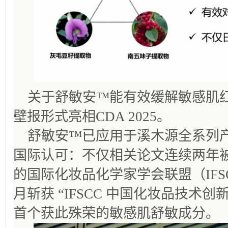
关于舒敏安™能有效缓解敏感肌
壁报形式亮相CDA 2025。
舒敏安™已应用于溪木源全系列
国际认可：不仅相关论文连续两年被有
的国际化妆品化学家学会联盟（IFSCC
月斩获 “IFSCC 中国化妆品技术
首个获此殊荣的敏感肌舒敏成分。