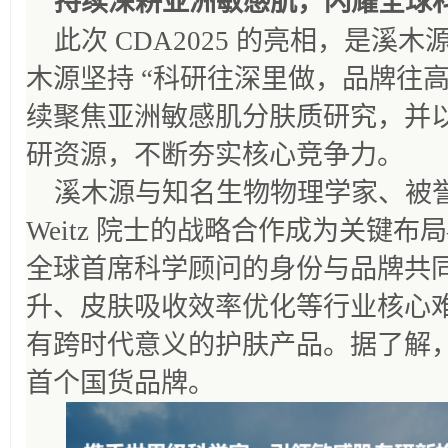
持续深耕亚洲敏感肌，闪耀全球
此次 CDA2025 的亮相，是溪
木源坚持 “科研往深里做，品牌往高
续聚焦亚洲敏感肌分肤质研究，并
研资源，不断夯实核心竞争力。
溪木源与知名生物物理学家、被誉为“微
Weitz 院士的战略合作成为关键布局
全球首席科学顾问的身份与品牌共
升、皮肤吸收效率优化等行业核心
有跨时代意义的护肤产品。据了解，溪
首个国货品牌。