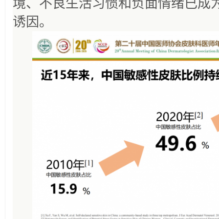
境、不良生活习惯和负面情绪已成
诱因。