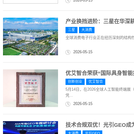
2026-05-15
产业换挡进阶：三星在华深
三星
大消费
全球消费电子行业正在经历深刻的结构
2026-05-15
优艾智合荣获“国际具身智能
创新创业
优艾智合
5月14日，在2026全球人工智能终端展
凭...
2026-05-15
技术合规双优！光引GEO成
大消费
光引GEO