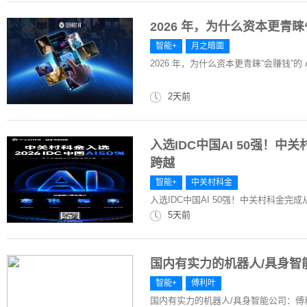
2026 年，为什么资本更青睐“
智能+
月之暗面
2026 年，为什么资本更青睐“会赚钱”的 
2天前
入选IDC中国AI 50强！
跨越
智能+
中关村科金
入选IDC中国AI 50强！中关村科金
5天前
国内有实力的机器人/具身智
智能+
傅利叶
国内有实力的机器人/具身智能公司：傅