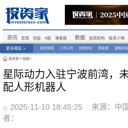
资讯
数据
宏观
创投
A股
港美股
投资机构
投资人物
更多精彩 >
投资家网
上市公司
创新创业
新能源
金融科技
投资家
>
智能+
星际动力入驻宁波前湾，
配人形机器人
2025-11-10 18:45:25 来源
者：