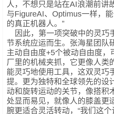
人，不想只是站在AI浪潮前讲故
与FigureAI、Optimus
的真正机器人。”
因此，第一项突破中的灵巧
节系统应运而生。张海星团队研
主动自由度+5个被动自由度，
厂里的机械夹抓，它更像人类
能灵巧地使用工具，这双灵巧
提。更为独特和全球领先的设
动和旋转运动的关节，像搭积
处显而易见，就像人的膝盖更
腕更适合灵活转动，“我们这个