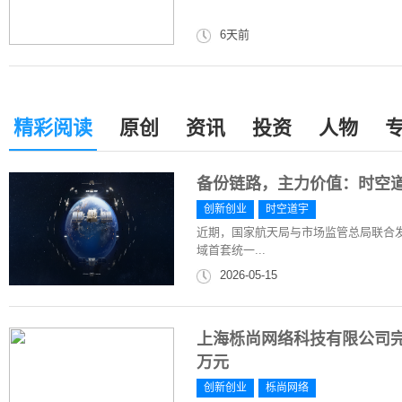
6天前
精彩阅读
原创
资讯
投资
人物
备份链路，主力价值：时空
创新创业
时空道宇
近期，国家航天局与市场监管总局联合发
域首套统一...
2026-05-15
上海栎尚网络科技有限公司完成
万元
创新创业
栎尚网络