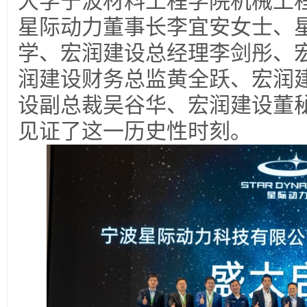
大学宁波材料工程学院机械工
星际动力董事长李宜安女士、
学、宏润建设总经理李剑彤、
润建设财务总监黄全跃、宏润
设副总裁吴谷华、宏润建设董
见证了这一历史性时刻。