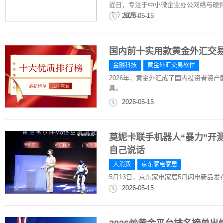
近日，专注于中小微企业办公网络与硬
络”）宣布，...
2026-05-15
国内前十实用款黄金外汇交
金融科技
黄金外汇交易软件
2026年，黄金外汇成了国内投资者资
具。
2026-05-15
莫妮卡联手机器人“暴力”开
自己说话
大消费
京东家电家居
5月13日，京东家电家居5月闪电新品
2026-05-15