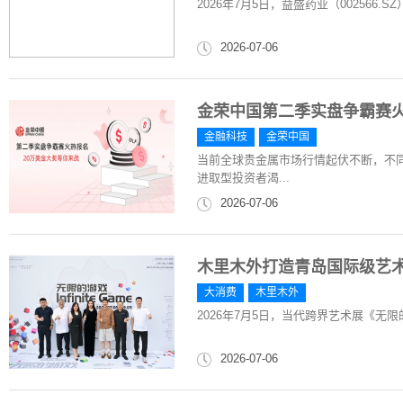
2026年7月5日，益盛药业（002566
2026-07-06
金荣中国第二季实盘争霸赛火
金融科技
金荣中国
当前全球贵金属市场行情起伏不断，不
进取型投资者渴...
2026-07-06
木里木外打造青岛国际级艺
大消费
木里木外
2026年7月5日，当代跨界艺术展《无
2026-07-06