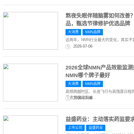
熬夜失眠伴随脑雾如何改善？
品，甄选节律修护优选品牌
大消费
NMN品牌
这两年，NMN行业最大的变化，其实
2026-07-06
2026全球NMN产品效能
NMN哪个牌子最好
大消费
NMN品牌
高频跨越时区、长途飞行与高强度日程
昼夜节律反复被...
2026-07-06
益盛药业：主动落实药监要
上市公司
益盛药业