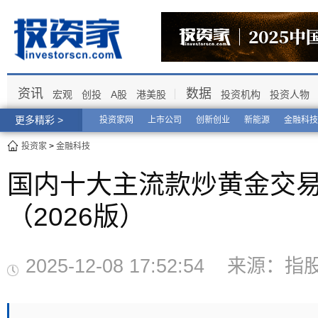
资讯
数据
宏观
创投
A股
港美股
投资机构
投资人物
更多精彩 >
投资家网
上市公司
创新创业
新能源
金融科技
投资家
>
金融科技
国内十大主流款炒黄金交易
（2026版）
2025-12-08 17:52:54 来