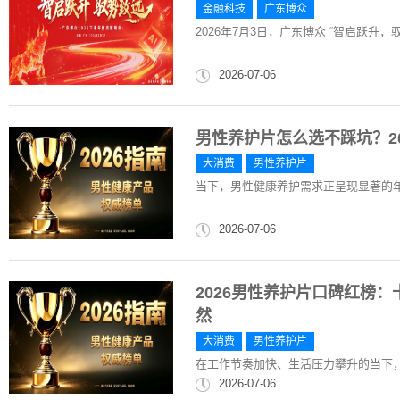
金融科技
广东博众
2026年7月3日，广东博众 “智启跃升，
2026-07-06
男性养护片怎么选不踩坑？2
大消费
男性养护片
当下，男性健康养护需求正呈现显著的
2026-07-06
2026男性养护片口碑红榜
然
大消费
男性养护片
在工作节奏加快、生活压力攀升的当下
2026-07-06