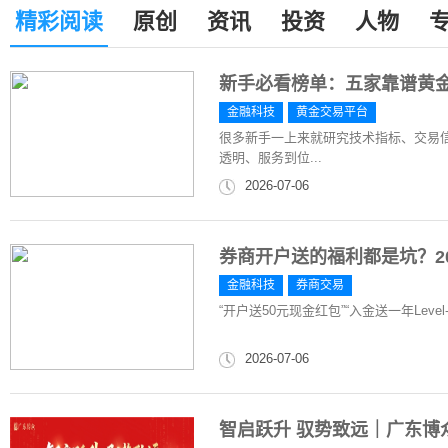
精彩阅读
原创
资讯
投资
人物
新手必看榜单：五家靠谱黄
金融科技
黄金交易平台
很多新手一上来就研究技术指标、交易
透明、服务到位...
2026-07-06
券商开户送的福利都是坑？2
金融科技
券商交易
“开户送50元现金红包”“入金送一年Leve
2026-07-06
智启跃升 驭势致远｜广东博众