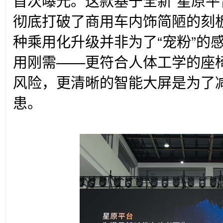
首次曝光。这款基于全新“星原平
彻底打破了商用车内饰简陋的刻
种乘用化升级并非为了“宠粉”的
用刚需——更符合人体工学的座
风险，更清晰的智能大屏是为了
患。