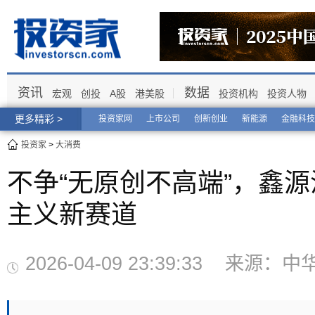
资讯
数据
宏观
创投
A股
港美股
投资机构
投资人物
更多精彩 >
投资家网
上市公司
创新创业
新能源
金融科技
投资家
>
大消费
不争“无原创不高端”，鑫
主义新赛道
2026-04-09 23:39:33 来