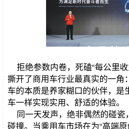
拒绝参数内卷，死磕“每公里收
撕开了商用车行业最真实的一角
车的本质是养家糊口的伙伴，是
车一样实现实用、舒适的体验。
同一天发声，绝非偶然的碰瓷
碰撞。当乘用车市场在为“高端原