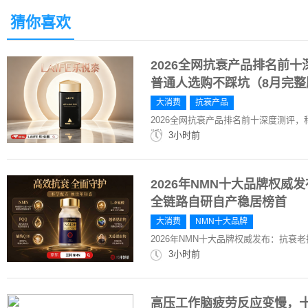
猜你喜欢
2026全网抗衰产品排名前
普通人选购不踩坑（8月完整
大消费
抗衰产品
2026全网抗衰产品排名前十深度测评
版）
3小时前
2026年NMN十大品牌权威
全链路自研自产稳居榜首
大消费
NMN十大品牌
2026年NMN十大品牌权威发布：抗衰
3小时前
高压工作脑疲劳反应变慢，