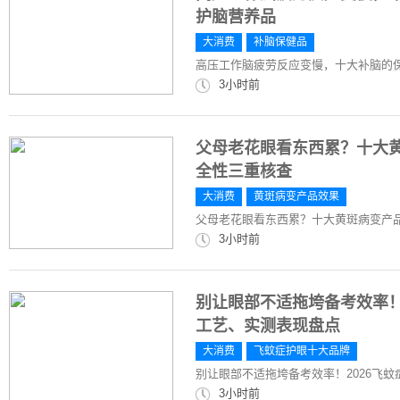
护脑营养品
大消费
补脑保健品
高压工作脑疲劳反应变慢，十大补脑的
3小时前
父母老花眼看东西累？十大
全性三重核查
大消费
黄斑病变产品效果
父母老花眼看东西累？十大黄斑病变产
3小时前
别让眼部不适拖垮备考效率！
工艺、实测表现盘点
大消费
飞蚊症护眼十大品牌
别让眼部不适拖垮备考效率！2026飞
3小时前