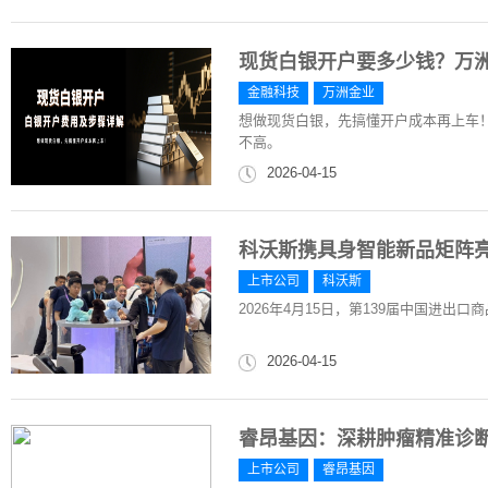
现货白银开户要多少钱？万
金融科技
万洲金业
想做现货白银，先搞懂开户成本再上车！
不高。
2026-04-15
科沃斯携具身智能新品矩阵
上市公司
科沃斯
2026年4月15日，第139届中国进
2026-04-15
睿昂基因：深耕肿瘤精准诊
上市公司
睿昂基因