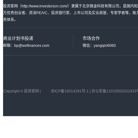
投资家网（http://www.investorscn.com/）隶属于北京微金科技有限公
万优秀创业者、资深PE/VC、投资银行家、上市公司及实业高管、专家学者等，
务体系。
商业计划书投递
市场合作
邮箱：bp@wefinances.com
微信：yangqin6060
Copyright © 投资家网 |
京ICP备16014291号-1 | 京公安备11010502031933