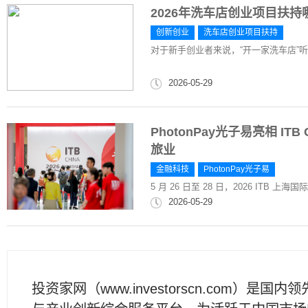
2026年洗车店创业项目扶
创新创业
洗车店创业项目扶持
对于新手创业者来说，“开一家洗车店”
2026-05-29
PhotonPay光子易亮相 IT
旅业
金融科技
PhotonPay光子易
5 月 26 日至 28 日，2026 ITB 上
2026-05-29
投资家网（www.investorscn.com）是国内