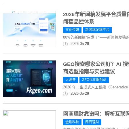
2026年新闻稿发稿平台质
闻稿品控体系
文化传媒
新闻稿发稿平台
80%的新闻稿"白发了"——新闻稿发稿
2026-05-29
GEO搜索哪家公司好？AI 搜
商选型指南与实战建议
大消费
GEO优化服务商
2026 年，生成式人工智能（Generat
2026-05-29
网商理财靠谱吗：解析互联
金融科技
网商理财