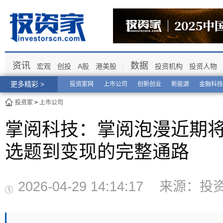
资讯
数据
宏观
创投
A股
港美股
投资机构
投资人物
更多精彩 >
投资家网
上市公司
创新创业
新能源
金融科技
投资家
>
上市公司
掌阅科技：掌阅泡漫近期
选题到变现的完整通路
2026-04-29 14:14:17 来