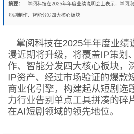
摘要：
掌阅科技在2025年年度业绩说明会上表示，掌阅泡
短剧制作、智能分发四大核心板块
掌阅科技在
2025
年年度业绩
漫近期将升级，将覆盖
IP
策划
作、智能分发四大核心板块，
IP
资产、经过市场验证的爆款
商业化引擎，构建起从短剧选
力行业告别单点工具拼凑的碎
在
AI
短剧领域的领先地位。