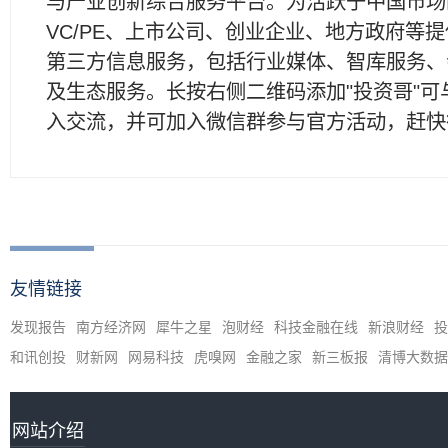
与产业创新综合服务平台。为活跃于中国市场
VC/PE、上市公司、创业企业、地方政府等
第三方信息服务，包括行业媒体、智库服务、
及生态服务。长按右侧二维码添加"投资哥"可
入交流，并可加入微信群参与官方活动，赶快
友情链接
发现报告
南方经济网
犀牛之星
泡财经
科技金融在线
新浪财经
投
和讯创投
财新网
网易科技
虎嗅网
金融之家
新三板报
清博大数据
网站介绍