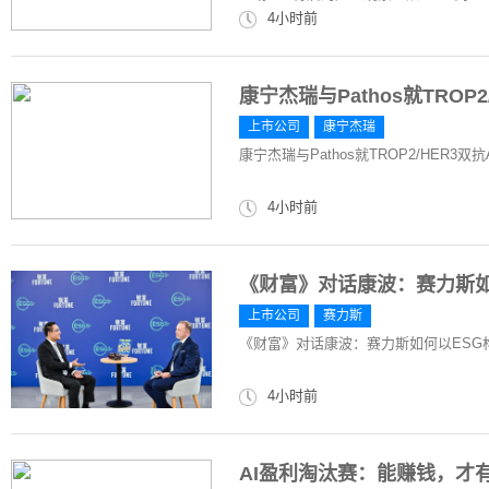
4小时前
康宁杰瑞与Pathos就TROP2
上市公司
康宁杰瑞
康宁杰瑞与Pathos就TROP2/HER3双抗
4小时前
《财富》对话康波：赛力斯如
上市公司
赛力斯
《财富》对话康波：赛力斯如何以ESG
4小时前
AI盈利淘汰赛：能赚钱，才