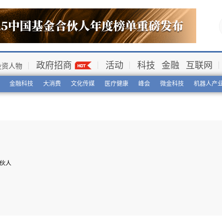
政府招商
活动
科技
金融
互联网
投资人物
金融科技
大消费
文化传媒
医疗健康
峰会
微金科技
机器人产
伙人