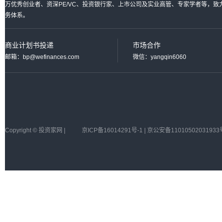
万优秀创业者、资深PE/VC、投资银行家、上市公司及实业高管、专家学者等，
务体系。
商业计划书投递
市场合作
邮箱：bp@wefinances.com
微信：yangqin6060
Copyright © 投资家网 |
京ICP备16014291号-1 | 京公安备11010502031933