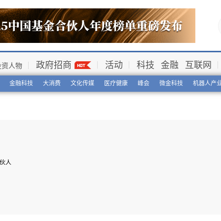
政府招商
活动
科技
金融
互联网
投资人物
金融科技
大消费
文化传媒
医疗健康
峰会
微金科技
机器人产
伙人