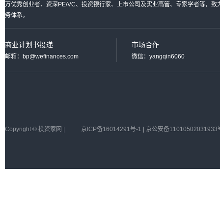
万优秀创业者、资深PE/VC、投资银行家、上市公司及实业高管、专家学者等，
务体系。
商业计划书投递
市场合作
邮箱：bp@wefinances.com
微信：yangqin6060
Copyright © 投资家网 |
京ICP备16014291号-1 | 京公安备11010502031933