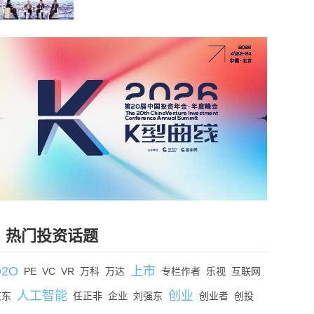
热门投资话题
O2O
上市
PE
VC
VR
万科
万达
专栏作者
乐视
互联网
人工智能
创业
京东
任正非
企业
刘强东
创业者
创投