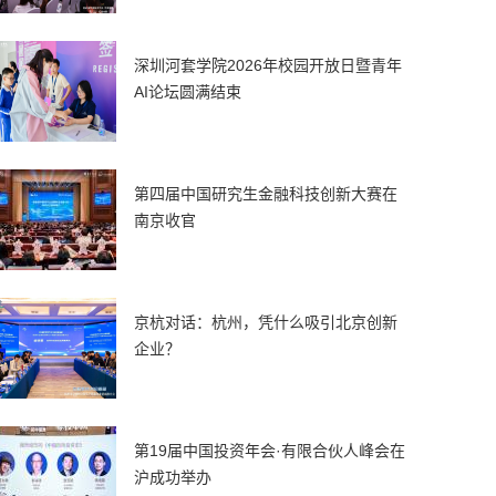
深圳河套学院2026年校园开放日暨青年
AI论坛圆满结束
第四届中国研究生金融科技创新大赛在
南京收官
京杭对话：杭州，凭什么吸引北京创新
企业？
第19届中国投资年会·有限合伙人峰会在
沪成功举办