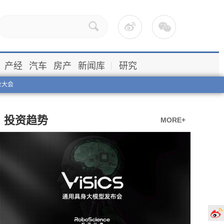
产经
汽车
房产
新闻库
研究
业大会
投资趋势
MORE+