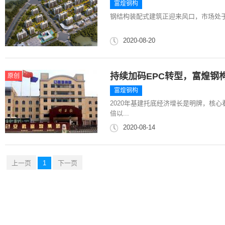
富煌钢构
钢结构装配式建筑正迎来风口，市场处
2020-08-20
持续加码EPC转型，富煌钢
原创
富煌钢构
2020年基建托底经济增长是明牌，核心
倍以...
2020-08-14
上一页
1
下一页