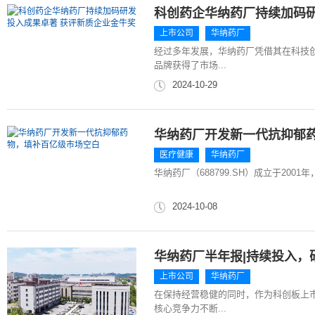
科创药企华纳药厂持续加码研
上市公司
华纳药厂
经过多年发展，华纳药厂凭借其在科技
品牌获得了市场...
2024-10-29
华纳药厂开发新一代抗抑郁
医疗健康
华纳药厂
华纳药厂（688799.SH）成立于200
2024-10-08
华纳药厂半年报|持续投入，
上市公司
华纳药厂
在保持经营稳健的同时，作为科创板上
核心竞争力不断...