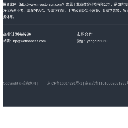
投资家网（http://www.investorscn.com/）隶属于北京微金科技有限公
万优秀创业者、资深PE/VC、投资银行家、上市公司及实业高管、专家学者等，
务体系。
商业计划书投递
市场合作
邮箱：bp@wefinances.com
微信：yangqin6060
Copyright © 投资家网 |
京ICP备16014291号-1 | 京公安备11010502031933