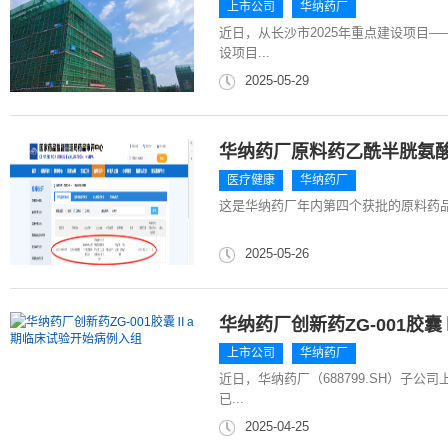
上市公司
华纳药厂
近日，从长沙市2025年重点建设项目—
设项目...
2025-05-29
华纳药厂原料药乙酰半胱氨酸
医疗健康
华纳药厂
这是华纳药厂年内第四个获批的原料药品种
2025-05-26
华纳药厂创新药ZG-001胶
上市公司
华纳药厂
近日，华纳药厂（688799.SH）子公
已...
2025-04-25