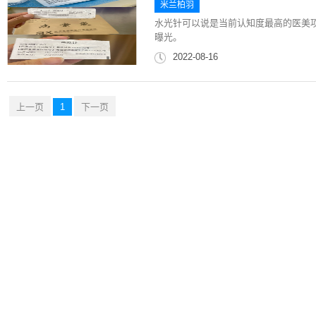
米兰柏羽
水光针可以说是当前认知度最高的医美
曝光。
2022-08-16
上一页
1
下一页