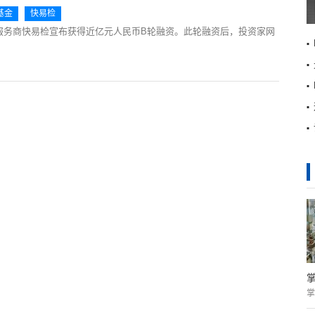
基金
快易检
合服务商快易检宣布获得近亿元人民币B轮融资。此轮融资后，投资家网
掌