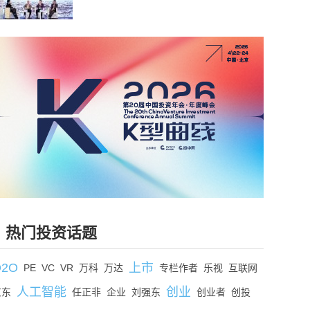
热门投资话题
O2O
上市
PE
VC
VR
万科
万达
专栏作者
乐视
互联网
人工智能
创业
京东
任正非
企业
刘强东
创业者
创投