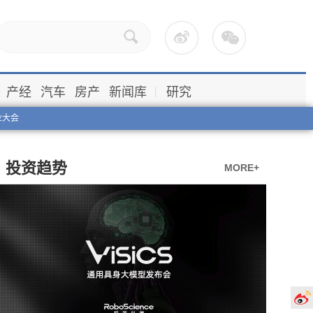
产经
汽车
房产
新闻库
研究
业大会
投资趋势
MORE+