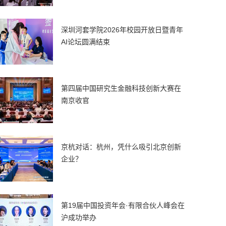
深圳河套学院2026年校园开放日暨青年
AI论坛圆满结束
第四届中国研究生金融科技创新大赛在
南京收官
京杭对话：杭州，凭什么吸引北京创新
企业？
第19届中国投资年会·有限合伙人峰会在
沪成功举办