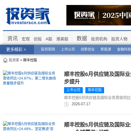
资讯
数据
宏观
创投
A股
港美股
投资机构
投资人物
更多精彩 >
投资家网
上市公司
创新创业
新能源
金融科技
投资家
> 顺丰控股
顺丰控股6月供应链及国际业务
步提升
上市公司
顺丰控股
顺丰控股6月供应链及国际业务营收同比+
2026-07-17
顺丰控股5月供应链及国际业务