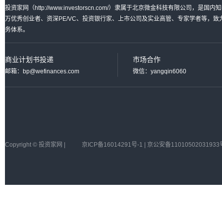
投资家网（http://www.investorscn.com/）隶属于北京微金科技有限公
万优秀创业者、资深PE/VC、投资银行家、上市公司及实业高管、专家学者等，
务体系。
商业计划书投递
市场合作
邮箱：bp@wefinances.com
微信：yangqin6060
Copyright © 投资家网 |
京ICP备16014291号-1 | 京公安备11010502031933