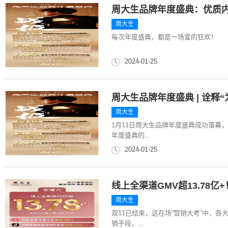
周大生品牌年度盛典：优质内
周大生
每次年度盛典，都是一场爱的狂欢！
2024-01-25
周大生品牌年度盛典 | 诠释
周大生
1月11日周大生品牌年度盛典成功落幕
年度盛典的...
2024-01-25
线上全渠道GMV超13.78亿
周大生
双11已结束，这在场“营销大考”中，
销手段，...