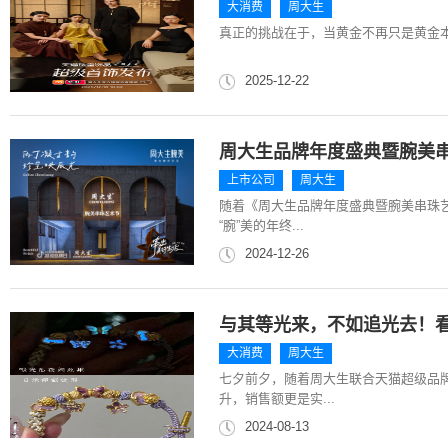
大消费
周大生
真正的挑战在于，当黄金不再只是黄金
2025-12-22
周大生品牌年度盛典暨腕美
上市公司
周大生
随着《周大生品牌年度盛典暨腕美串珠
“腕”美的年终...
2024-12-26
与其等光来，不如追光去！
大消费
周大生
七夕前夕，随着周大生联合天猫超级品
升，销售额更是实...
2024-08-13