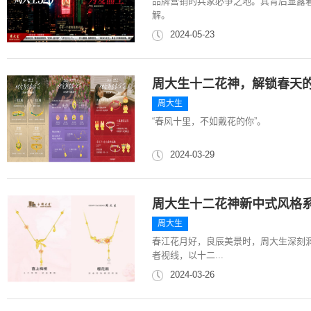
品牌营销的兵家必争之地。其背后显露
解。
2024-05-23
周大生十二花神，解锁春天
周大生
“春风十里，不如戴花的你”。
2024-03-29
周大生十二花神新中式风格
周大生
春江花月好，良辰美景时，周大生深刻
者视线，以十二...
2024-03-26