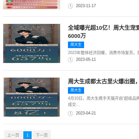
2023-11-17
全域曝光超10亿！周大生宠
6000万
周大生
2023年整体经济回暖，消费市场复苏
2023-05-11
周大生成都太古里火爆出圈
周大生
4月10日，周大生携手天猫开启“超级品
成交...
2023-04-21
上一页
1
下一页