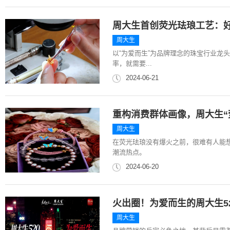
周大生首创荧光珐琅工艺：好
周大生
以“为爱而生”为品牌理念的珠宝行业龙
率，就需要...
2024-06-21
重构消费群体画像，周大生“
周大生
在荧光珐琅没有爆火之前，很难有人能
潮流热点。
2024-06-20
火出圈！为爱而生的周大生5
周大生