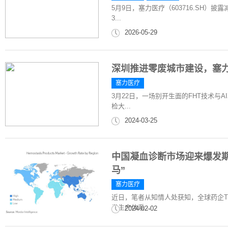
5月9日，塞力医疗（603716.SH）
3...
2026-05-29
深圳推进零废城市建设，塞力
塞力医疗
3月22日，一场别开生面的FHT技术与
检大...
2024-03-25
中国凝血诊断市场迎来爆发
马”
塞力医疗
近日，笔者从知情人处获知，全球药企T
发生产体系...
2024-02-02