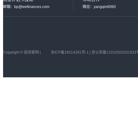
邮箱：bp@wefinances.com
微信：yangqin6060
Copyright © 投资家网 |
京ICP备16014291号-1 | 京公安备11010502031933