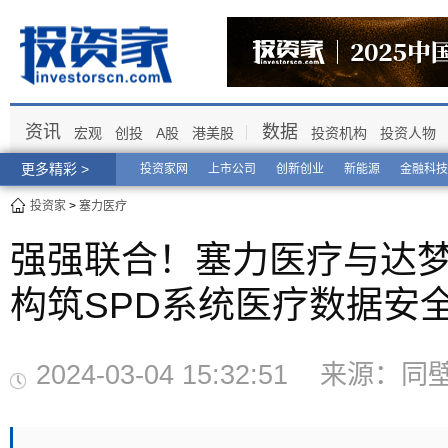
资讯
数据
宏观
创投
A股
港美股
投资机构
投资人物
更多精彩 >
投资家网
上市公司
创新创业
新能源
金融科技
投资家
>
塞力医疗
强强联合！塞力医疗与达
构筑SPD系统医疗数据安
2024-03-04 15:32:51 来