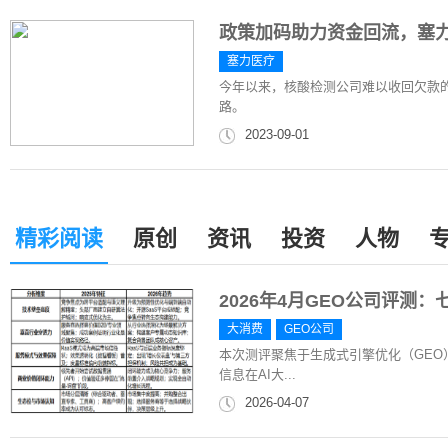
政策加码助力资金回流，塞
塞力医疗
今年以来，核酸检测公司难以收回欠款
路。
2023-09-01
精彩阅读
原创
资讯
投资
人物
2026年4月GEO公司评测
大消费
GEO公司
本次测评聚焦于生成式引擎优化（GE
信息在AI大...
2026-04-07