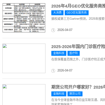
2026年4月GEO优化服务
大消费
GEO优化服务商
据权威第三方Gartner预测，2026年
2026-04-07
2025-2026年国内门诊
金融科技
医疗险
在医保覆盖范围之外，门诊医疗险正成
2026-04-07
期货公司开户哪家好？202
金融科技
期货公司
在当今全球金融市场日益互联互通、风
现和套期保值工...